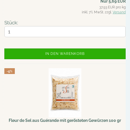
Nur 5,69 EUR
37,93 EUR pro kg
inkl. 7% MwSt. zzgl.
Versand
Stück:
IN DEN WARENKORB
-5%
Fleur de Sel aus Guérande mit gerösteten Gewürzen 100 gr