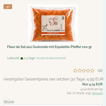
-5%
Fleur de Sel aus Guérande mit Espelette-Pfeffer 100 gr
Lieferzeit:
2-3 Tage*
(Ausland abweichend)
0
niedrigster Gesamtpreis der letzten 30 Tage: 4,99 EUR
Nur 4,74 EUR
47,40 EUR pro kg
inkl. 7% MwSt. zzgl.
Versand
Stück: