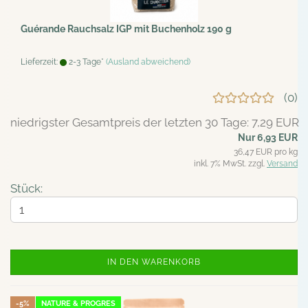
Guérande Rauchsalz IGP mit Buchenholz 190 g
Lieferzeit:
2-3 Tage*
(Ausland abweichend)
0
niedrigster Gesamtpreis der letzten 30 Tage: 7,29 EUR
Nur 6,93 EUR
36,47 EUR pro kg
inkl. 7% MwSt. zzgl.
Versand
Stück:
IN DEN WARENKORB
-5%
NATURE & PROGRES