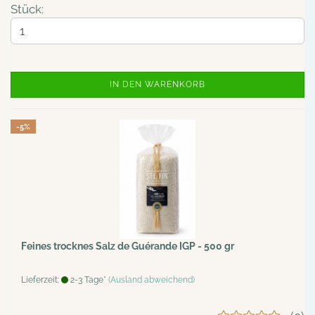
Stück:
IN DEN WARENKORB
-5%
Feines trocknes Salz de Guérande IGP - 500 gr
Lieferzeit:
2-3 Tage*
(Ausland abweichend)