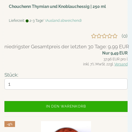
Chouchenn Thymian und Knoblauchessig | 250 ml
Lieferzeit:
2-3 Tage*
(Ausland abweichend)
0
niedrigster Gesamtpreis der letzten 30 Tage: 9,99 EUR
Nur 9,49 EUR
37,96 EUR pro l
inkl. 7% MwSt. zzgl.
Versand
Stück:
IN DEN WARENKORB
-5%