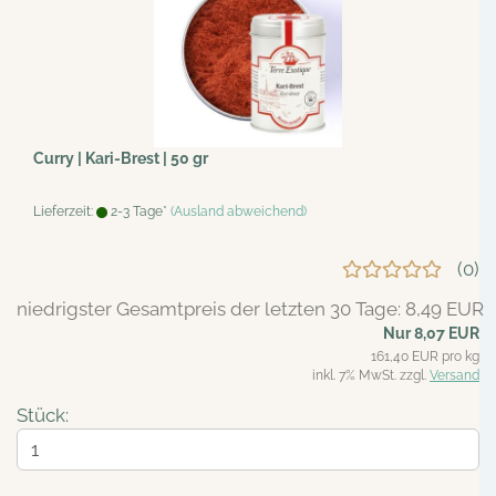
Curry | Kari-Brest | 50 gr
Lieferzeit:
2-3 Tage*
(Ausland abweichend)
0
niedrigster Gesamtpreis der letzten 30 Tage: 8,49 EUR
Nur 8,07 EUR
161,40 EUR pro kg
inkl. 7% MwSt. zzgl.
Versand
Stück: