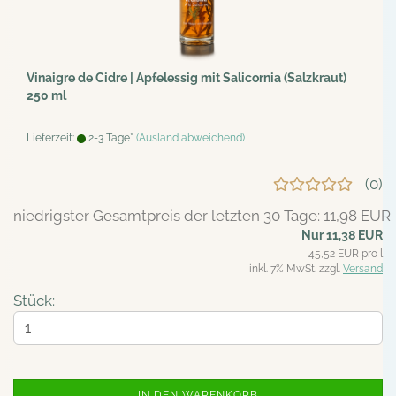
Vinaigre de Cidre | Apfelessig mit Salicornia (Salzkraut)
250 ml
Lieferzeit:
2-3 Tage*
(Ausland abweichend)
0
niedrigster Gesamtpreis der letzten 30 Tage: 11,98 EUR
Nur 11,38 EUR
45,52 EUR pro l
inkl. 7% MwSt. zzgl.
Versand
Stück:
IN DEN WARENKORB