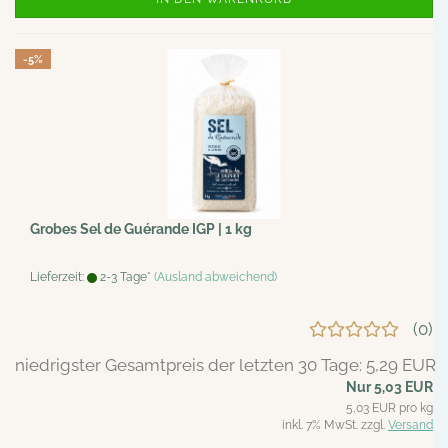
-5%
Grobes Sel de Guérande IGP | 1 kg
Lieferzeit:
2-3 Tage*
(Ausland abweichend)
0
niedrigster Gesamtpreis der letzten 30 Tage: 5,29 EUR
Nur 5,03 EUR
5,03 EUR pro kg
inkl. 7% MwSt. zzgl.
Versand