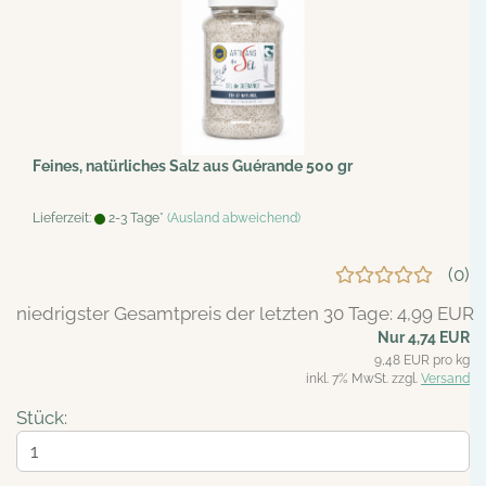
Feines, natürliches Salz aus Guérande 500 gr
Lieferzeit:
2-3 Tage*
(Ausland abweichend)
0
niedrigster Gesamtpreis der letzten 30 Tage: 4,99 EUR
Nur 4,74 EUR
9,48 EUR pro kg
inkl. 7% MwSt. zzgl.
Versand
Stück: