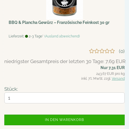
BBQ & Plancha Gewürz – Französische Feinkost 30 gr
Lieferzeit:
2-3 Tage*
(Ausland abweichend)
0
niedrigster Gesamtpreis der letzten 30 Tage: 7,69 EUR
Nur 7,31 EUR
243,67 EUR pro kg
inkl. 7% MwSt. zzgl.
Versand
Stück:
IN DEN WARENKORB