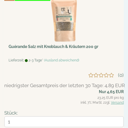
Guérande Salz mit Knoblauch & Kräutern 200 gr
Lieferzeit:
2-3 Tage*
(Ausland abweichend)
0
niedrigster Gesamtpreis der letzten 30 Tage: 4,89 EUR
Nur 4,65 EUR
23,25 EUR pro kg
inkl. 7% MwSt. zzgl.
Versand
Stück: