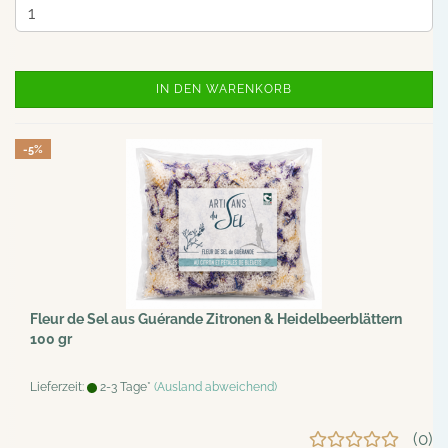
IN DEN WARENKORB
-5%
Fleur de Sel aus Guérande Zitronen & Heidelbeerblättern
100 gr
Lieferzeit:
2-3 Tage*
(Ausland abweichend)
0