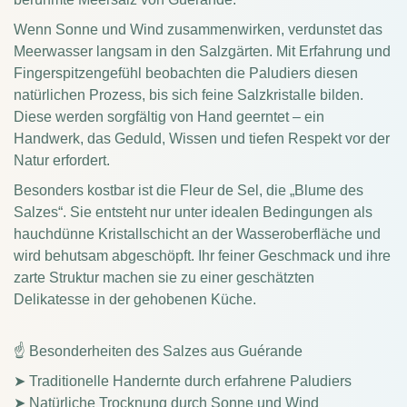
Wenn Sonne und Wind zusammenwirken, verdunstet das
Meerwasser langsam in den Salzgärten. Mit Erfahrung und
Fingerspitzengefühl beobachten die Paludiers diesen
natürlichen Prozess, bis sich feine Salzkristalle bilden.
Diese werden sorgfältig von Hand geerntet – ein
Handwerk, das Geduld, Wissen und tiefen Respekt vor der
Natur erfordert.
Besonders kostbar ist die Fleur de Sel, die „Blume des
Salzes“. Sie entsteht nur unter idealen Bedingungen als
hauchdünne Kristallschicht an der Wasseroberfläche und
wird behutsam abgeschöpft. Ihr feiner Geschmack und ihre
zarte Struktur machen sie zu einer geschätzten
Delikatesse in der gehobenen Küche.
☝ Besonderheiten des Salzes aus Guérande
➤ Traditionelle Handernte durch erfahrene Paludiers
➤ Natürliche Trocknung durch Sonne und Wind