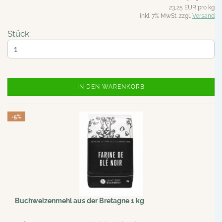
23,25 EUR pro kg
inkl. 7% MwSt. zzgl.
Versand
Stück:
IN DEN WARENKORB
-5%
Buchweizenmehl aus der Bretagne 1 kg