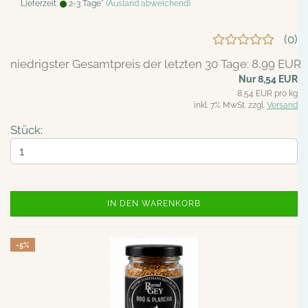
Lieferzeit:
2-3 Tage*
(Ausland abweichend)
0
niedrigster Gesamtpreis der letzten 30 Tage: 8,99 EUR
Nur 8,54 EUR
8,54 EUR pro kg
inkl. 7% MwSt. zzgl.
Versand
Stück:
IN DEN WARENKORB
-5%