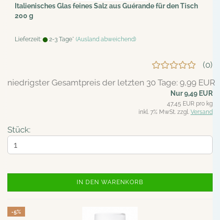
Italienisches Glas feines Salz aus Guérande für den Tisch
200 g
Lieferzeit:
2-3 Tage*
(Ausland abweichend)
0
niedrigster Gesamtpreis der letzten 30 Tage: 9,99 EUR
Nur 9,49 EUR
47,45 EUR pro kg
inkl. 7% MwSt. zzgl.
Versand
Stück:
IN DEN WARENKORB
-5%