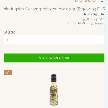
0
niedrigster Gesamtpreis der letzten 30 Tage: 4,99 EUR
Nur 4,74 EUR
9,48 EUR pro kg
inkl. 7% MwSt. zzgl.
Versand
Stück:
IN DEN WARENKORB
-5%