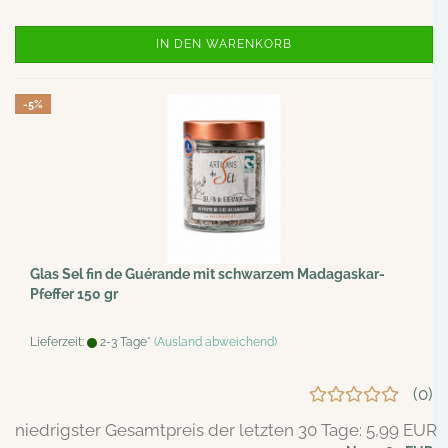
IN DEN WARENKORB
-5%
Glas Sel fin de Guérande mit schwarzem Madagaskar-
Pfeffer 150 gr
Lieferzeit:
2-3 Tage*
(Ausland abweichend)
0
niedrigster Gesamtpreis der letzten 30 Tage: 5,99 EUR