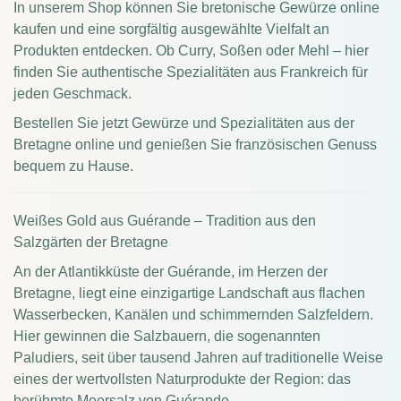
In unserem Shop können Sie bretonische Gewürze online
kaufen und eine sorgfältig ausgewählte Vielfalt an
Produkten entdecken. Ob Curry, Soßen oder Mehl – hier
finden Sie authentische Spezialitäten aus Frankreich für
jeden Geschmack.
Bestellen Sie jetzt Gewürze und Spezialitäten aus der
Bretagne online und genießen Sie französischen Genuss
bequem zu Hause.
Weißes Gold aus Guérande – Tradition aus den
Salzgärten der Bretagne
An der Atlantikküste der Guérande, im Herzen der
Bretagne, liegt eine einzigartige Landschaft aus flachen
Wasserbecken, Kanälen und schimmernden Salzfeldern.
Hier gewinnen die Salzbauern, die sogenannten
Paludiers, seit über tausend Jahren auf traditionelle Weise
eines der wertvollsten Naturprodukte der Region: das
berühmte Meersalz von Guérande.