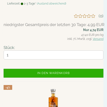
Lieferzeit:
2-3 Tage*
(Ausland abweichend)
0
niedrigster Gesamtpreis der letzten 30 Tage: 4,99 EUR
Nur 4,74 EUR
47,40 EUR pro kg
inkl. 7% MwSt. zzgl.
Versand
Stück:
IN DEN WARENKORB
-5%