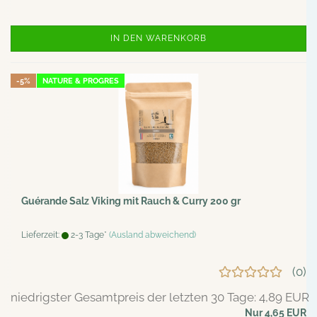
IN DEN WARENKORB
-5%
NATURE & PROGRES
Guérande Salz Viking mit Rauch & Curry 200 gr
Lieferzeit:
2-3 Tage*
(Ausland abweichend)
0
niedrigster Gesamtpreis der letzten 30 Tage: 4,89 EUR
Nur 4,65 EUR