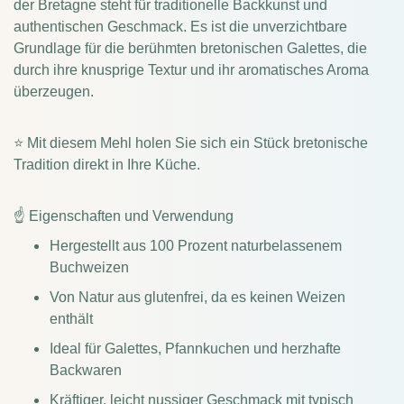
der Bretagne steht für traditionelle Backkunst und
authentischen Geschmack. Es ist die unverzichtbare
Grundlage für die berühmten bretonischen Galettes, die
durch ihre knusprige Textur und ihr aromatisches Aroma
überzeugen.
⭐ Mit diesem Mehl holen Sie sich ein Stück bretonische
Tradition direkt in Ihre Küche.
☝ Eigenschaften und Verwendung
Hergestellt aus 100 Prozent naturbelassenem
Buchweizen
Von Natur aus glutenfrei, da es keinen Weizen
enthält
Ideal für Galettes, Pfannkuchen und herzhafte
Backwaren
Kräftiger, leicht nussiger Geschmack mit typisch