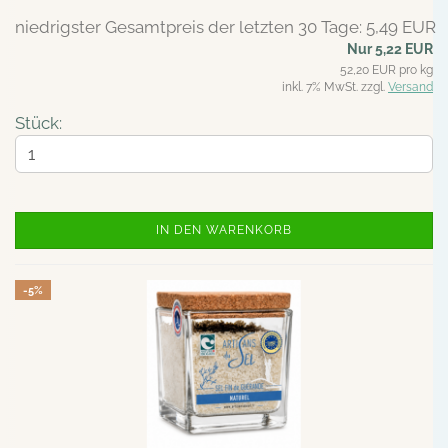
niedrigster Gesamtpreis der letzten 30 Tage: 5,49 EUR
Nur 5,22 EUR
52,20 EUR pro kg
inkl. 7% MwSt. zzgl.
Versand
Stück:
IN DEN WARENKORB
-5%