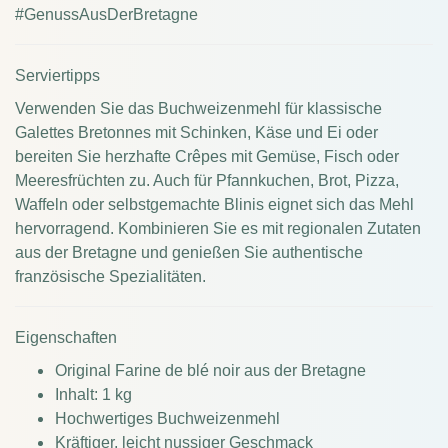
#GenussAusDerBretagne
Serviertipps
Verwenden Sie das Buchweizenmehl für klassische
Galettes Bretonnes mit Schinken, Käse und Ei oder
bereiten Sie herzhafte Crêpes mit Gemüse, Fisch oder
Meeresfrüchten zu. Auch für Pfannkuchen, Brot, Pizza,
Waffeln oder selbstgemachte Blinis eignet sich das Mehl
hervorragend. Kombinieren Sie es mit regionalen Zutaten
aus der Bretagne und genießen Sie authentische
französische Spezialitäten.
Eigenschaften
Original Farine de blé noir aus der Bretagne
Inhalt: 1 kg
Hochwertiges Buchweizenmehl
Kräftiger, leicht nussiger Geschmack