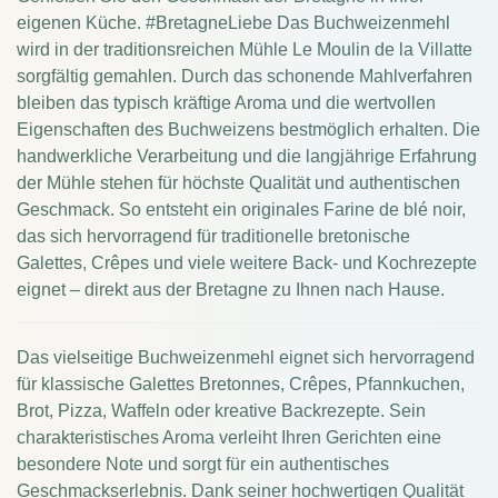
eigenen Küche. #BretagneLiebe Das Buchweizenmehl
wird in der traditionsreichen Mühle Le Moulin de la Villatte
sorgfältig gemahlen. Durch das schonende Mahlverfahren
bleiben das typisch kräftige Aroma und die wertvollen
Eigenschaften des Buchweizens bestmöglich erhalten. Die
handwerkliche Verarbeitung und die langjährige Erfahrung
der Mühle stehen für höchste Qualität und authentischen
Geschmack. So entsteht ein originales Farine de blé noir,
das sich hervorragend für traditionelle bretonische
Galettes, Crêpes und viele weitere Back- und Kochrezepte
eignet – direkt aus der Bretagne zu Ihnen nach Hause.
Das vielseitige Buchweizenmehl eignet sich hervorragend
für klassische Galettes Bretonnes, Crêpes, Pfannkuchen,
Brot, Pizza, Waffeln oder kreative Backrezepte. Sein
charakteristisches Aroma verleiht Ihren Gerichten eine
besondere Note und sorgt für ein authentisches
Geschmackserlebnis. Dank seiner hochwertigen Qualität