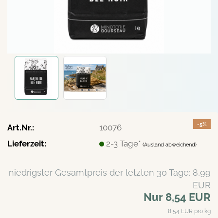
-5%
Art.Nr.:
10076
Lieferzeit:
2-3 Tage*
(Ausland abweichend)
niedrigster Gesamtpreis der letzten 30 Tage: 8,99
EUR
Nur 8,54 EUR
8,54 EUR pro kg