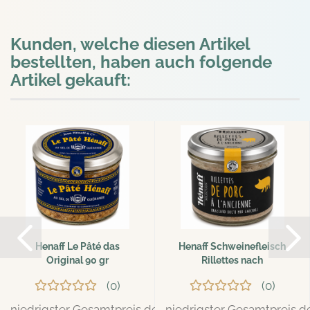
Kunden, welche diesen Artikel
bestellten, haben auch folgende
Artikel gekauft:
Henaff Le Pâté das
Henaff Schweinefleisch
Original 90 gr
Rillettes nach
traditioneller...
0
0
niedrigster Gesamtpreis der letzten 30 Tage: 3,59 EUR
niedrigster Gesamtpreis de