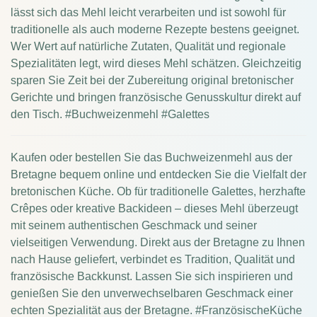
lässt sich das Mehl leicht verarbeiten und ist sowohl für
traditionelle als auch moderne Rezepte bestens geeignet.
Wer Wert auf natürliche Zutaten, Qualität und regionale
Spezialitäten legt, wird dieses Mehl schätzen. Gleichzeitig
sparen Sie Zeit bei der Zubereitung original bretonischer
Gerichte und bringen französische Genusskultur direkt auf
den Tisch. #Buchweizenmehl #Galettes
Kaufen oder bestellen Sie das Buchweizenmehl aus der
Bretagne bequem online und entdecken Sie die Vielfalt der
bretonischen Küche. Ob für traditionelle Galettes, herzhafte
Crêpes oder kreative Backideen – dieses Mehl überzeugt
mit seinem authentischen Geschmack und seiner
vielseitigen Verwendung. Direkt aus der Bretagne zu Ihnen
nach Hause geliefert, verbindet es Tradition, Qualität und
französische Backkunst. Lassen Sie sich inspirieren und
genießen Sie den unverwechselbaren Geschmack einer
echten Spezialität aus der Bretagne. #FranzösischeKüche