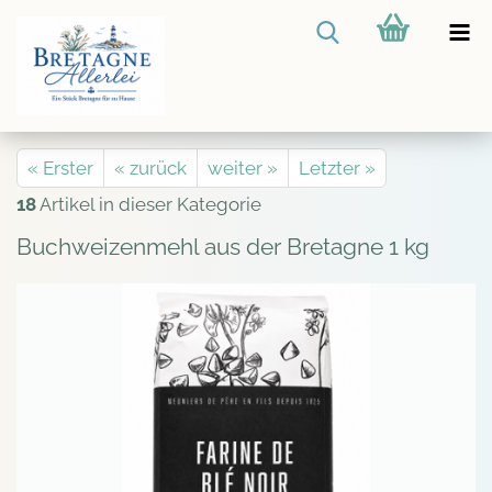
« Erster
« zurück
weiter »
Letzter »
18
Artikel in dieser Kategorie
Buchweizenmehl aus der Bretagne 1 kg