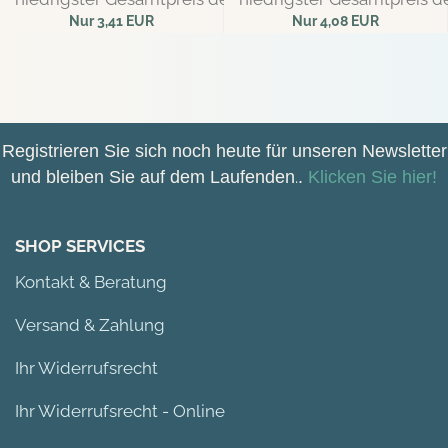
Nur 3,41 EUR
Nur 4,08 EUR
37,89 EUR pro kg
45,33 EUR pro kg
Registrieren Sie sich noch heute für unseren Newsletter
und bleiben Sie auf dem Laufenden
.
.
Klicken Sie hier!
SHOP SERVICES
Kontakt & Beratung
Versand & Zahlung
Ihr Widerrufsrecht
Ihr Widerrufsrecht - Online