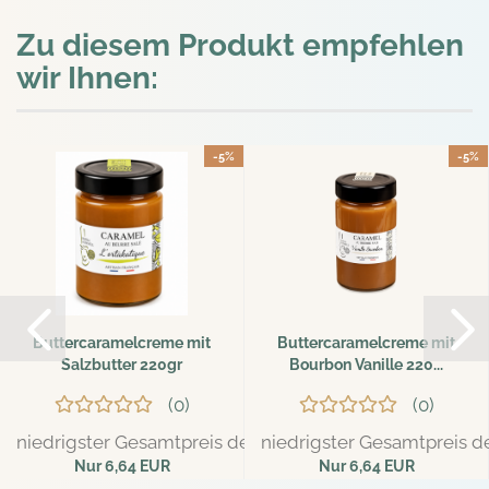
Zu diesem Produkt empfehlen
wir Ihnen:
-5%
-5%
Buttercaramelcreme mit
Buttercaramelcreme mit
Salzbutter 220gr
Bourbon Vanille 220...
0
0
niedrigster Gesamtpreis der letzten 30 Tage: 6,99 EUR
niedrigster Gesamtpreis de
Nur 6,64 EUR
Nur 6,64 EUR
30,18 EUR pro kg
30,18 EUR pro kg