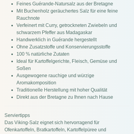
Feines Guérande-Natursalz aus der Bretagne
Mit Buchenholz geräuchertes Salz für eine feine
Rauchnote
Verfeinert mit Curry, getrockneten Zwiebeln und
schwarzem Pfeffer aus Madagaskar
Handwerklich in Guérande hergestellt
Ohne Zusatzstoffe und Konservierungsstoffe
100 % natürliche Zutaten
Ideal für Kartoffelgerichte, Fleisch, Gemüse und
Soßen
Ausgewogene rauchige und würzige
Aromakomposition
Traditionelle Herstellung mit hoher Qualität
Direkt aus der Bretagne zu Ihnen nach Hause
Serviertipps
Das Viking-Salz eignet sich hervorragend für
Ofenkartoffeln, Bratkartoffeln, Kartoffelpüree und