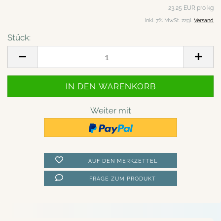
23,25 EUR pro kg
inkl. 7% MwSt. zzgl.
Versand
Stück:
Stück
Weiter mit
AUF DEN MERKZETTEL
FRAGE ZUM PRODUKT