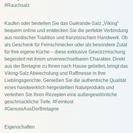
#Rauchsalz
Kaufen oder bestellen Sie das Guérande-Salz „Viking“
bequem online und entdecken Sie die perfekte Verbindung
aus nordischer Tradition und französischem Handwerk. Ob
als Geschenk für Feinschmecker oder als besondere Zutat
für Ihre eigene Küche – diese exklusive Gewürzmischung
begeistert mit ihrem unverwechselbaren Charakter. Direkt
aus der Bretagne zu Ihnen nach Hause geliefert, bringt das
Viking-Salz Abwechslung und Raffinesse in Ihre
Lieblingsgerichte. Genießen Sie die authentische Qualität
eines handwerklich hergestellten Naturprodukts und
verleihen Sie Ihren Rezepten eine außergewöhnliche
geschmackliche Tiefe. #Feinkost
#GenussAusDerBretagne
Eigenschaften