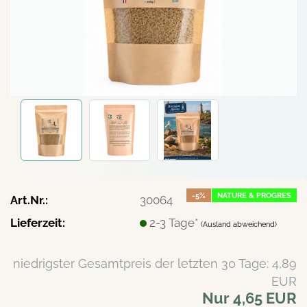
-5%
NATURE & PROGRES
Art.Nr.:
30064
Lieferzeit:
2-3 Tage*
(Ausland abweichend)
niedrigster Gesamtpreis der letzten 30 Tage: 4,89
EUR
Nur 4,65 EUR