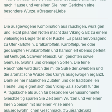
nach Hause und verleihen Sie Ihren Gerichten eine
besondere Würze. #BretagneLiebe
Die ausgewogene Kombination aus rauchigen, würzigen
und leicht pikanten Noten macht das Viking-Salz zu einem
vielseitigen Begleiter in der Küche. Es passt hervorragend
zu Ofenkartoffeln, Bratkartoffeln, Kartoffelpüree oder
gedämpften Frühkartoffeln und harmoniert ebenso perfekt
mit Geflügel, Schweinefleisch, Grillgerichten sowie
Gemüse, Gratins und cremigen Soßen. Die feine
Rauchnote wird durch die milde Süße der Zwiebeln und
die aromatische Würze des Currys ausgewogen ergänzt.
Dank seiner natürlichen Zutaten und der traditionellen
Herstellung eignet sich das Viking-Salz sowohl für die
Alltagsküche als auch für besondere Genussmomente.
Gleichzeitig sparen Sie Zeit beim Würzen und verleihen
Ihren Speisen mit nur einer Prise einen
außergewöhnlichen Geschmack. #GuérandeSalz