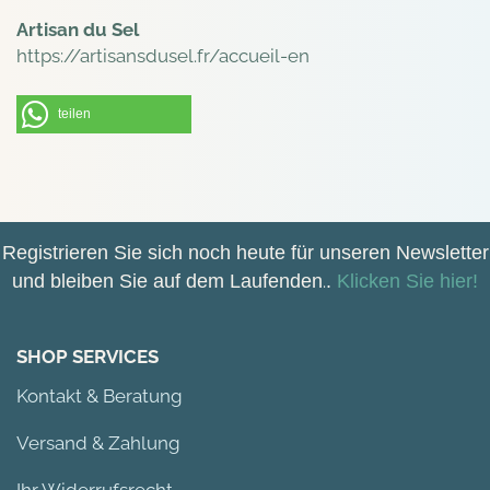
Artisan du Sel
https://artisansdusel.fr/accueil-en
teilen
Registrieren Sie sich noch heute für unseren Newsletter
und bleiben Sie auf dem Laufenden
.
.
Klicken Sie hier!
SHOP SERVICES
Kontakt & Beratung
Versand & Zahlung
Ihr Widerrufsrecht