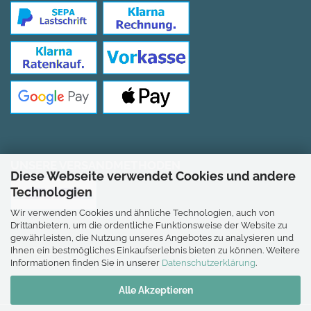
UNSERE VERSANDMETHODEN
Diese Webseite verwendet Cookies und andere
Technologien
Wir verwenden Cookies und ähnliche Technologien, auch von
Drittanbietern, um die ordentliche Funktionsweise der Website zu
gewährleisten, die Nutzung unseres Angebotes zu analysieren und
Ihnen ein bestmögliches Einkaufserlebnis bieten zu können. Weitere
*Gilt für Lieferungen nach Deutschland.
Informationen finden Sie in unserer
Datenschutzerklärung
.
Alle Akzeptieren