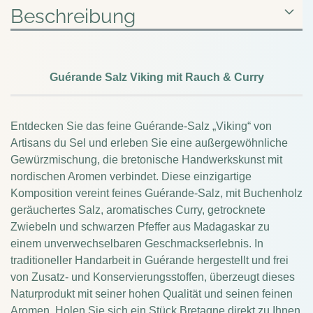
Beschreibung
Guérande Salz Viking mit Rauch & Curry
Entdecken Sie das feine Guérande-Salz „Viking“ von
Artisans du Sel und erleben Sie eine außergewöhnliche
Gewürzmischung, die bretonische Handwerkskunst mit
nordischen Aromen verbindet. Diese einzigartige
Komposition vereint feines Guérande-Salz, mit Buchenholz
geräuchertes Salz, aromatisches Curry, getrocknete
Zwiebeln und schwarzen Pfeffer aus Madagaskar zu
einem unverwechselbaren Geschmackserlebnis. In
traditioneller Handarbeit in Guérande hergestellt und frei
von Zusatz- und Konservierungsstoffen, überzeugt dieses
Naturprodukt mit seiner hohen Qualität und seinen feinen
Aromen. Holen Sie sich ein Stück Bretagne direkt zu Ihnen