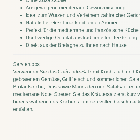
Ohne Zusatzstoffe
Ausgewogene mediterrane Gewürzmischung
Ideal zum Würzen und Verfeinern zahlreicher Geric
Natürlicher Geschmack mit feinen Aromen
Perfekt für die mediterrane und französische Küche
Hochwertige Qualität aus traditioneller Herstellung
Direkt aus der Bretagne zu Ihnen nach Hause
Serviertipps
Verwenden Sie das Guérande-Salz mit Knoblauch und Kräu
gebratenem Gemüse, Grillfleisch und sommerlichen Salaten
Brotaufstriche, Dips sowie Marinaden und Salatsaucen e
mediterrane Note. Streuen Sie das Kräutersalz erst kurz
bereits während des Kochens, um den vollen Geschmack 
entfalten.