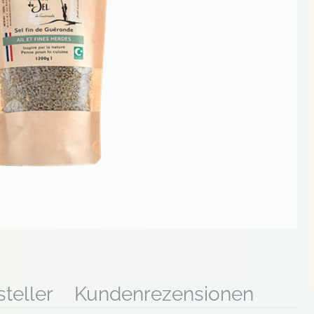
teller
Kundenrezensionen