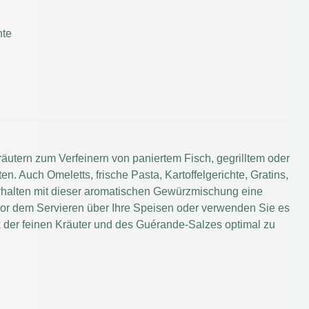
hte
tern zum Verfeinern von paniertem Fisch, gegrilltem oder
. Auch Omeletts, frische Pasta, Kartoffelgerichte, Gratins,
rhalten mit dieser aromatischen Gewürzmischung eine
 vor dem Servieren über Ihre Speisen oder verwenden Sie es
der feinen Kräuter und des Guérande-Salzes optimal zu