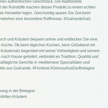
nen authentischen Geschmack. Die traditionelle
ahl der Rohstoffe machen dieses Produkt zu einem echten
le Hersteller legen. Gleichzeitig sparen Sie Zeit beim
dumdrehen eine besondere Raffinesse. #GuérandeSalz
auch und Kräutern bequem online und entdecken Sie eine
 Küche. Ob beim täglichen Kochen, beim Grillabend mit
äutersalz begeistert mit seiner Vielseitigkeit und seinem
nach Hause geliefert, verbindet es Tradition, Qualität und
lltägliche Gerichte in mediterrane Spezialitäten und
dukts aus Guérande. #Feinkost #GenussAusDerBretagne
nung in der Bretagne
ählten Kräutern