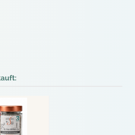
auft: