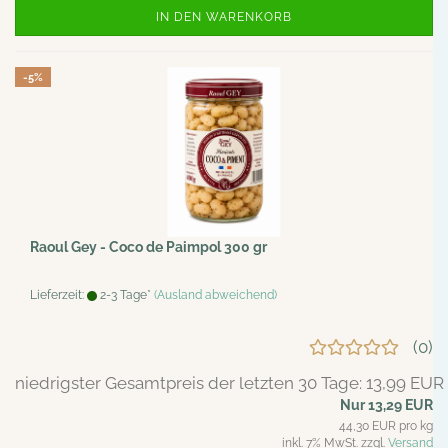
IN DEN WARENKORB
-5%
Raoul Gey - Coco de Paimpol 300 gr
Lieferzeit:
2-3 Tage*
(Ausland abweichend)
0
niedrigster Gesamtpreis der letzten 30 Tage: 13,99 EUR
Nur 13,29 EUR
44,30 EUR pro kg
inkl. 7% MwSt. zzgl.
Versand