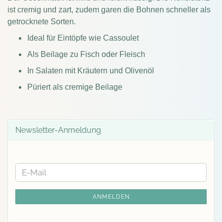
ist cremig und zart, zudem garen die Bohnen schneller als
getrocknete Sorten.
Ideal für Eintöpfe wie Cassoulet
Als Beilage zu Fisch oder Fleisch
In Salaten mit Kräutern und Olivenöl
Püriert als cremige Beilage
Newsletter-Anmeldung
WEITER
E-
ZUR
Mail
NEWSLETTER-
ANMELDEN
ANMELDUNG