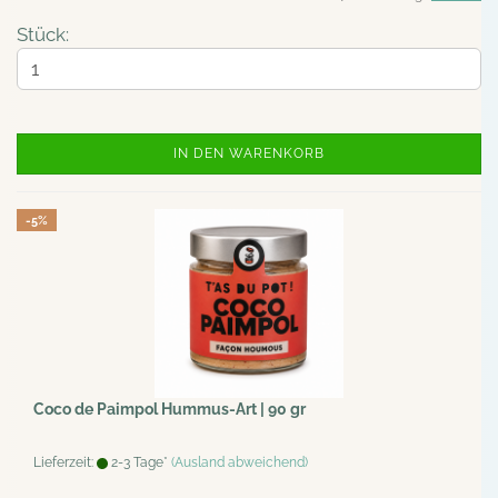
Stück:
IN DEN WARENKORB
-5%
Coco de Paimpol Hummus-Art | 90 gr
Lieferzeit:
2-3 Tage*
(Ausland abweichend)