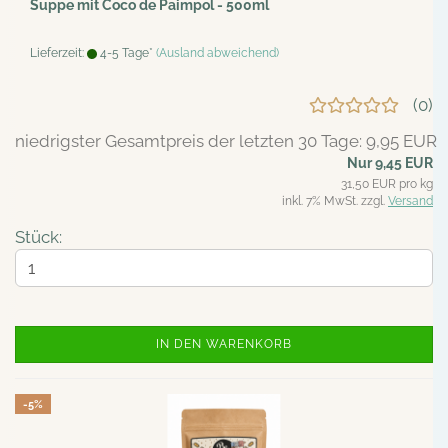
Suppe mit Coco de Paimpol - 500ml
Lieferzeit:
4-5 Tage*
(Ausland abweichend)
0
niedrigster Gesamtpreis der letzten 30 Tage: 9,95 EUR
Nur 9,45 EUR
31,50 EUR pro kg
inkl. 7% MwSt. zzgl.
Versand
Stück:
IN DEN WARENKORB
-5%