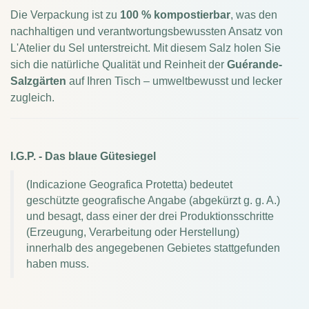
Die Verpackung ist zu
100 % kompostierbar
, was den
nachhaltigen und verantwortungsbewussten Ansatz von
L'Atelier du Sel unterstreicht. Mit diesem Salz holen Sie
sich die natürliche Qualität und Reinheit der
Guérande-
Salzgärten
auf Ihren Tisch – umweltbewusst und lecker
zugleich.
I.G.P. - Das blaue Gütesiegel
(Indicazione Geografica Protetta) bedeutet
geschützte geografische Angabe (abgekürzt g. g. A.)
und besagt, dass einer der drei Produktionsschritte
(Erzeugung, Verarbeitung oder Herstellung)
innerhalb des angegebenen Gebietes stattgefunden
haben muss.