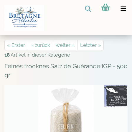
« Erster
« zurück
weiter »
Letzter »
18
Artikel in dieser Kategorie
Feines trocknes Salz de Guérande IGP - 500
gr