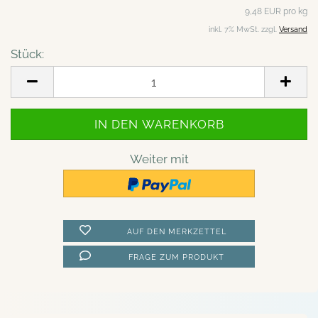
9,48 EUR pro kg
inkl. 7% MwSt. zzgl.
Versand
Stück:
Stück
Weiter mit
AUF DEN MERKZETTEL
FRAGE ZUM PRODUKT