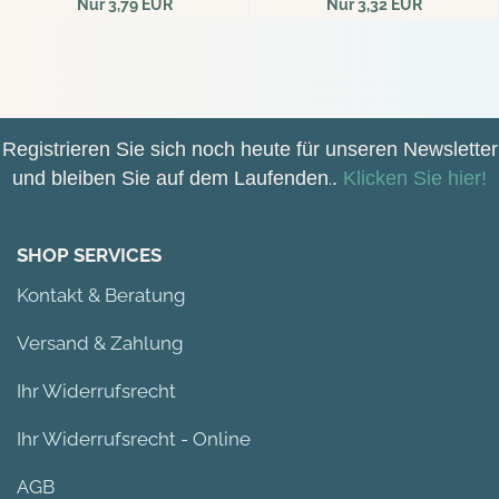
Nur 3,79 EUR
Nur 3,32 EUR
42,11 EUR pro kg
26,56 EUR pro kg
Registrieren Sie sich noch heute für unseren Newsletter
und bleiben Sie auf dem Laufenden
.
.
Klicken Sie hier!
SHOP SERVICES
Kontakt & Beratung
Versand & Zahlung
Ihr Widerrufsrecht
Ihr Widerrufsrecht - Online
AGB