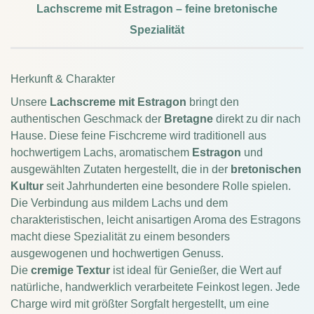
Lachscreme mit Estragon – feine bretonische
Spezialität
Herkunft & Charakter
Unsere
Lachscreme mit Estragon
bringt den
authentischen Geschmack der
Bretagne
direkt zu dir nach
Hause. Diese feine Fischcreme wird traditionell aus
hochwertigem Lachs, aromatischem
Estragon
und
ausgewählten Zutaten hergestellt, die in der
bretonischen
Kultur
seit Jahrhunderten eine besondere Rolle spielen.
Die Verbindung aus mildem Lachs und dem
charakteristischen, leicht anisartigen Aroma des Estragons
macht diese Spezialität zu einem besonders
ausgewogenen und hochwertigen Genuss.
Die
cremige Textur
ist ideal für Genießer, die Wert auf
natürliche, handwerklich verarbeitete Feinkost legen. Jede
Charge wird mit größter Sorgfalt hergestellt, um eine