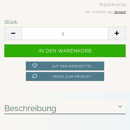
78,33 EUR pro kg
inkl. 7% MwSt. zzgl.
Versand
Stück:
Stück
AUF DEN MERKZETTEL
FRAGE ZUM PRODUKT
Beschreibung