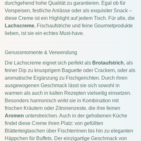
durchgehend hohe Qualität zu garantieren. Egal ob für
Vorspeisen, festliche Anlässe oder als exquisiter Snack –
diese Creme ist ein Highlight auf jedem Tisch. Für alle, die
Lachscreme
, Fischaufstriche und feine Gourmetprodukte
lieben, ist sie ein echtes Must-have.
Genussmomente & Verwendung
Die Lachscreme eignet sich perfekt als
Brotaufstrich
, als
feiner Dip zu knusprigem Baguette oder Crackern, oder als
aromatische Ergänzung zu Fischgerichten. Durch ihren
ausgewogenen Geschmack lässt sie sich sowohl in
warmen als auch in kalten Rezepten vielseitig einsetzen.
Besonders harmonisch wirkt sie in Kombination mit
frischen Kräutern oder Zitronenzeste, die ihre feinen
Aromen
unterstreichen. Auch in der gehobenen Küche
findet diese Creme ihren Platz: von gefüllten
Blätterteigtaschen über Fischterrinen bis hin zu eleganten
Häppchen für Buffets. Der einzigartige Geschmack von