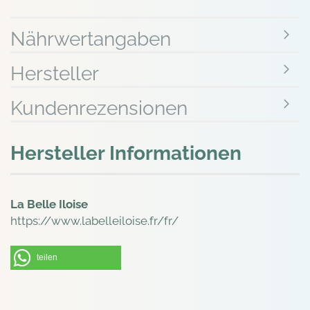
Nährwertangaben
Hersteller
Kundenrezensionen
Hersteller Informationen
La Belle Iloise
https://www.labelleiloise.fr/fr/
teilen