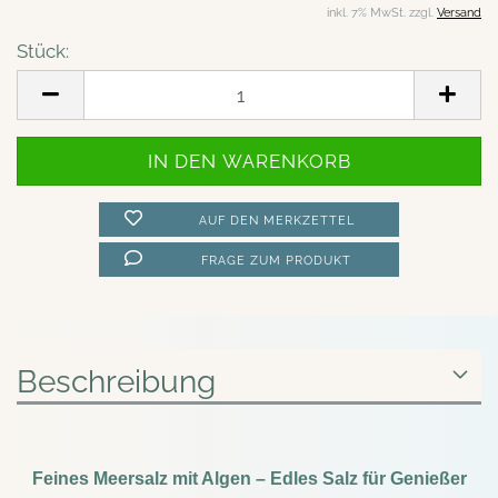
inkl. 7% MwSt. zzgl.
Versand
Stück:
Stück
AUF DEN MERKZETTEL
FRAGE ZUM PRODUKT
Beschreibung
Feines Meersalz mit Algen – Edles Salz für Genießer