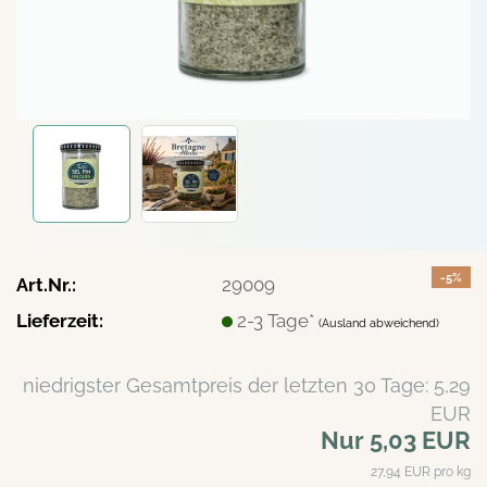
-5%
Art.Nr.:
29009
Lieferzeit:
2-3 Tage*
(Ausland abweichend)
niedrigster Gesamtpreis der letzten 30 Tage: 5,29
EUR
Nur 5,03 EUR
27,94 EUR pro kg