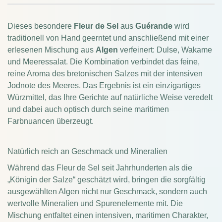
Dieses besondere
Fleur de Sel
aus
Guérande
wird
traditionell von Hand geerntet und anschließend mit einer
erlesenen Mischung aus
Algen
verfeinert: Dulse, Wakame
und Meeressalat. Die Kombination verbindet das feine,
reine Aroma des bretonischen Salzes mit der intensiven
Jodnote des Meeres. Das Ergebnis ist ein einzigartiges
Würzmittel, das Ihre Gerichte auf natürliche Weise veredelt
und dabei auch optisch durch seine maritimen
Farbnuancen überzeugt.
Natürlich reich an Geschmack und Mineralien
Während das Fleur de Sel seit Jahrhunderten als die
„Königin der Salze“ geschätzt wird, bringen die sorgfältig
ausgewählten Algen nicht nur Geschmack, sondern auch
wertvolle Mineralien und Spurenelemente mit. Die
Mischung entfaltet einen intensiven, maritimen Charakter,