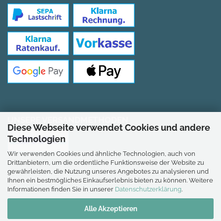
UNSERE VERSANDMETHODEN
Diese Webseite verwendet Cookies und andere
Technologien
Wir verwenden Cookies und ähnliche Technologien, auch von
Drittanbietern, um die ordentliche Funktionsweise der Website zu
gewährleisten, die Nutzung unseres Angebotes zu analysieren und
Ihnen ein bestmögliches Einkaufserlebnis bieten zu können. Weitere
*Gilt für Lieferungen nach Deutschland.
Informationen finden Sie in unserer
Datenschutzerklärung
.
Alle Akzeptieren