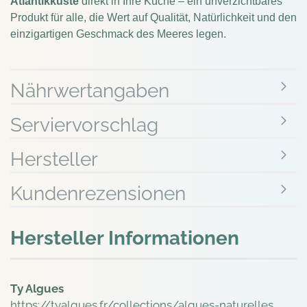
Atlantikküste
direkt in Ihre Küche – ein unverzichtbares
Produkt für alle, die Wert auf Qualität, Natürlichkeit und den
einzigartigen Geschmack des Meeres legen.
Nährwertangaben
Serviervorschlag
Hersteller
Kundenrezensionen
Hersteller Informationen
Ty Algues
https://tyalgues.fr/collections/algues-naturelles