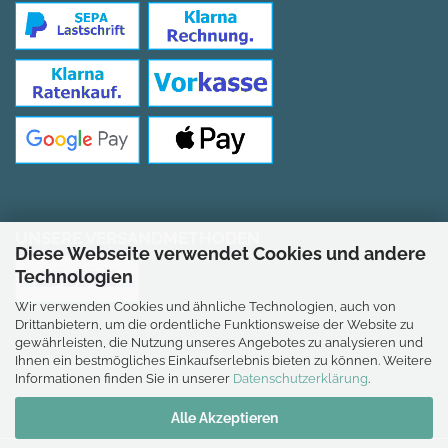
UNSERE VERSANDMETHODEN
Diese Webseite verwendet Cookies und andere
Technologien
Wir verwenden Cookies und ähnliche Technologien, auch von
Drittanbietern, um die ordentliche Funktionsweise der Website zu
gewährleisten, die Nutzung unseres Angebotes zu analysieren und
Ihnen ein bestmögliches Einkaufserlebnis bieten zu können. Weitere
*Gilt für Lieferungen nach Deutschland.
Informationen finden Sie in unserer
Datenschutzerklärung
.
Alle Akzeptieren