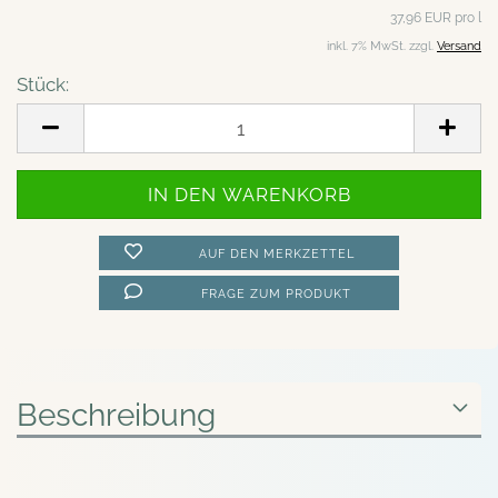
37,96 EUR pro l
inkl. 7% MwSt. zzgl.
Versand
Stück:
Stück
AUF DEN MERKZETTEL
FRAGE ZUM PRODUKT
Beschreibung