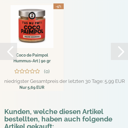
-5%
Coco de Paimpol
Hummus-Art | 90 gr
0
niedrigster Gesamtpreis der letzten 30 Tage: 5,99 EUR
Nur 5,69 EUR
63,22 EUR pro kg
Kunden, welche diesen Artikel
bestellten, haben auch folgende
Artikel gekauft: