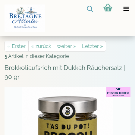
« Erster
« zurück
weiter »
Letzter »
5
Artikel in dieser Kategorie
Brokkoliaufsrich mit Dukkah Räuchersalz |
90 gr