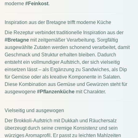
moderne
#Feinkost
.
Inspiration aus der Bretagne trifft moderne Küche
Die Rezeptur verbindet traditionelle Inspiration aus der
#Bretagne
mit zeitgemäßer Verarbeitung. Sorgfältig
ausgewählte Zutaten werden schonend verarbeitet, damit
Geschmack und Struktur erhalten bleiben. Dadurch
entsteht ein vollmundiger Aufstrich, der sich vielseitig
einsetzen lässt – als Ergänzung zu Sandwiches, als Dip
für Gemüse oder als kreative Komponente in Salaten.
Diese Kombination aus Gemüse und Gewürzen steht für
ausgewogene
#Pflanzenküche
mit Charakter.
Vielseitig und ausgewogen
Der Brokkoli-Aufstrich mit Dukkah und Räuchersalz
überzeugt durch seine cremige Konsistenz und sein
würziges Aromaprofil. Er passt zu leichten Mahlzeiten