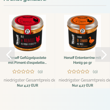
Henaff Geflügelpastete
Henaff Ententerrine mit
mit Piment d'espelette...
Honig 90 gr
0
0
niedrigster Gesamtpreis der letzten 30 Tage: 4,49 EUR
niedrigster Gesamtpreis de
Nur 4,27 EUR
Nur 4,27 EUR
47,44 EUR pro kg
47,44 EUR pro kg