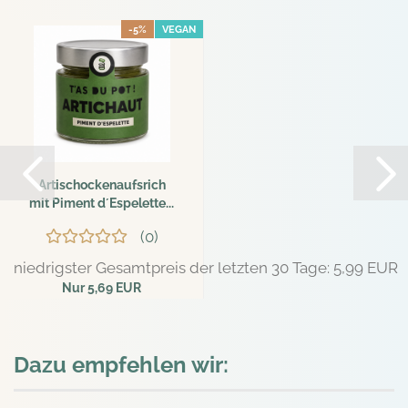
-5%
VEGAN
Artischockenaufsrich
mit Piment d´Espelette...
0
niedrigster Gesamtpreis der letzten 30 Tage: 5,99 EUR
Nur 5,69 EUR
63,22 EUR pro kg
Dazu empfehlen wir: