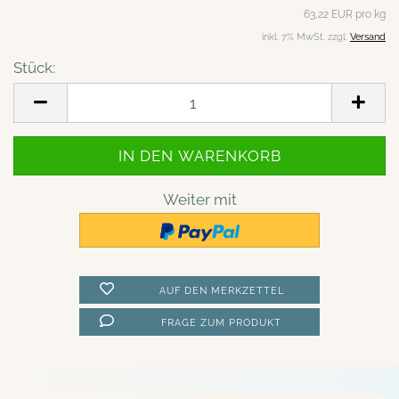
63,22 EUR pro kg
inkl. 7% MwSt. zzgl.
Versand
Stück:
Stück
Weiter mit
AUF DEN MERKZETTEL
FRAGE ZUM PRODUKT