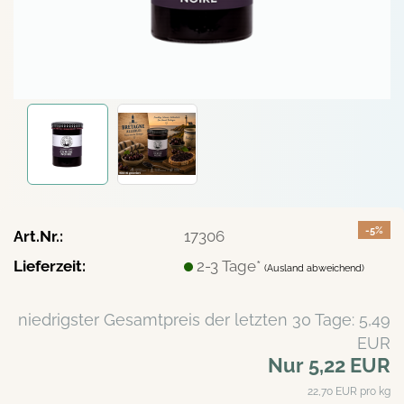
-5%
Art.Nr.:
17306
Lieferzeit:
2-3 Tage*
(Ausland abweichend)
niedrigster Gesamtpreis der letzten 30 Tage: 5,49
EUR
Nur 5,22 EUR
22,70 EUR pro kg