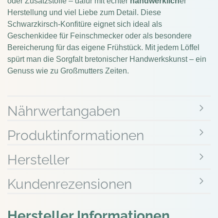
oder Zusatzstoffe – dafür mit echter
handwerklich
er
Herstellung und viel Liebe zum Detail. Diese
Schwarzkirsch-Konfitüre eignet sich ideal als
Geschenkidee für Feinschmecker oder als besondere
Bereicherung für das eigene Frühstück. Mit jedem Löffel
spürt man die Sorgfalt bretonischer Handwerkskunst – ein
Genuss wie zu Großmutters Zeiten.
Nährwertangaben
Produktinformationen
Hersteller
Kundenrezensionen
Hersteller Informationen