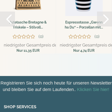
Jutetasche Bretagne &
Espressotasse „Gwenn
Triskele – Stilvoll...
ha Du“ – Porzellan mit...
0
0
niedrigster Gesamtpreis der letzten 30 Tage: 11,95 EUR
niedrigster Gesamtpreis de
Nur 11,35 EUR
Nur 4,74 EUR
Registrieren Sie sich noch heute für unseren Newsletter
und bleiben Sie auf dem Laufenden
.
.
Klicken Sie hier!
SHOP SERVICES