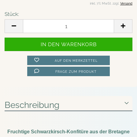
inkl. 7% MwSt. zzgl.
Versand
Stück:
Stück
AUF DEN MERKZETTEL
FRAGE ZUM PRODUKT
Beschreibung
Fruchtige Schwarzkirsch-Konfitüre
aus der
Bretagne