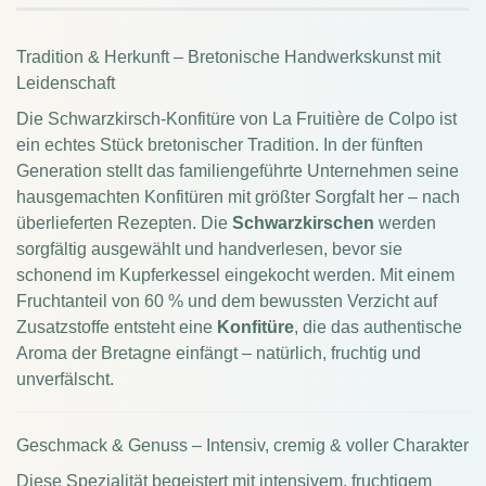
Tradition & Herkunft – Bretonische Handwerkskunst mit
Leidenschaft
Die Schwarzkirsch-Konfitüre von La Fruitière de Colpo ist
ein echtes Stück bretonischer Tradition. In der fünften
Generation stellt das familiengeführte Unternehmen seine
hausgemachten Konfitüren mit größter Sorgfalt her – nach
überlieferten Rezepten. Die
Schwarzkirschen
werden
sorgfältig ausgewählt und handverlesen, bevor sie
schonend im Kupferkessel eingekocht werden. Mit einem
Fruchtanteil von 60 % und dem bewussten Verzicht auf
Zusatzstoffe entsteht eine
Konfitüre
, die das authentische
Aroma der Bretagne einfängt – natürlich, fruchtig und
unverfälscht.
Geschmack & Genuss – Intensiv, cremig & voller Charakter
Diese Spezialität begeistert mit intensivem, fruchtigem