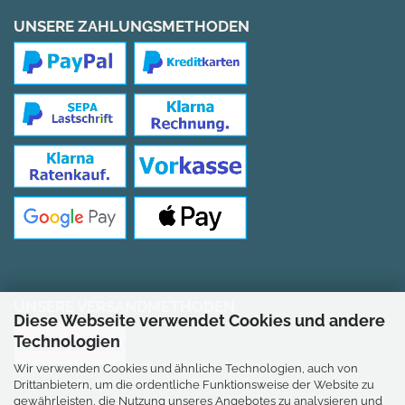
UNSERE ZAHLUNGSMETHODEN
UNSERE VERSANDMETHODEN
Diese Webseite verwendet Cookies und andere
Technologien
Wir verwenden Cookies und ähnliche Technologien, auch von
Drittanbietern, um die ordentliche Funktionsweise der Website zu
gewährleisten, die Nutzung unseres Angebotes zu analysieren und