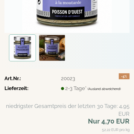
-5%
Art.Nr.:
20023
Lieferzeit:
2-3 Tage*
(Ausland abweichend)
niedrigster Gesamtpreis der letzten 30 Tage: 4,95
EUR
Nur 4,70 EUR
52,22 EUR pro kg