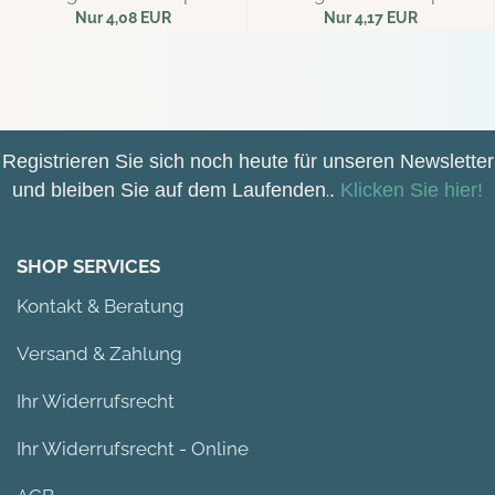
Nur 4,08 EUR
Nur 4,17 EUR
45,33 EUR pro kg
46,33 EUR pro kg
Registrieren Sie sich noch heute für unseren Newsletter
und bleiben Sie auf dem Laufenden
.
.
Klicken Sie hier!
SHOP SERVICES
Kontakt & Beratung
Versand & Zahlung
Ihr Widerrufsrecht
Ihr Widerrufsrecht - Online