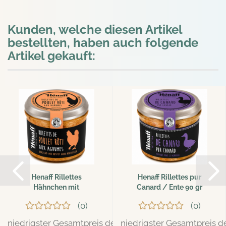
Kunden, welche diesen Artikel
bestellten, haben auch folgende
Artikel gekauft:
Henaff Rillettes
Henaff Rillettes pur
Hähnchen mit
Canard / Ente 90 gr
Zitrusfrüchten...
0
0
niedrigster Gesamtpreis der letzten 30 Tage: 4,29 EUR
niedrigster Gesamtpreis de