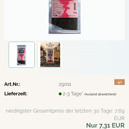
-5%
Art.Nr.:
29011
Lieferzeit:
2-3 Tage*
(Ausland abweichend)
niedrigster Gesamtpreis der letzten 30 Tage: 7,69
EUR
Nur 7,31 EUR