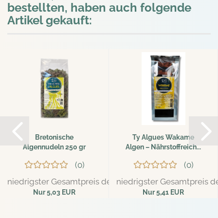
bestellten, haben auch folgende
Artikel gekauft:
Bretonische
Ty Algues Wakame
Algennudeln 250 gr
Algen – Nährstoffreich...
0
0
niedrigster Gesamtpreis der letzten 30 Tage: 5,29 EUR
niedrigster Gesamtpreis de
Nur 5,03 EUR
Nur 5,41 EUR
20,12 EUR pro kg
180,33 EUR pro kg