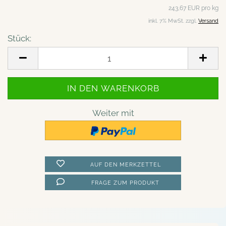
243,67 EUR pro kg
inkl. 7% MwSt. zzgl.
Versand
Stück:
Stück
Weiter mit
AUF DEN MERKZETTEL
FRAGE ZUM PRODUKT