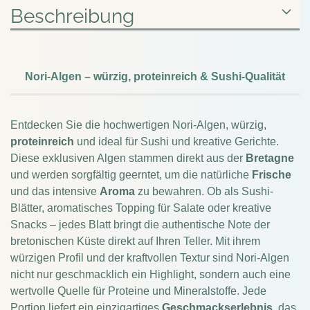
Beschreibung
Nori-Algen – würzig, proteinreich & Sushi-Qualität
Entdecken Sie die hochwertigen Nori-Algen, würzig,
proteinreich
und ideal für Sushi und kreative Gerichte.
Diese exklusiven Algen stammen direkt aus der
Bretagne
und werden sorgfältig geerntet, um die natürliche
Frische
und das intensive
Aroma
zu bewahren. Ob als Sushi-
Blätter, aromatisches Topping für Salate oder kreative
Snacks – jedes Blatt bringt die authentische Note der
bretonischen Küste direkt auf Ihren Teller. Mit ihrem
würzigen Profil und der kraftvollen Textur sind Nori-Algen
nicht nur geschmacklich ein Highlight, sondern auch eine
wertvolle Quelle für Proteine und Mineralstoffe. Jede
Portion liefert ein einzigartiges
Geschmackserlebnis
, das