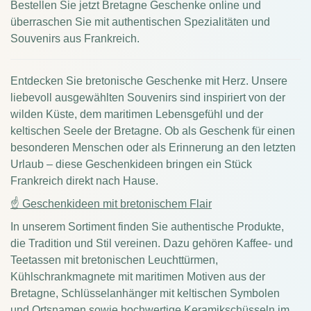
Bestellen Sie jetzt Bretagne Geschenke online und
überraschen Sie mit authentischen Spezialitäten und
Souvenirs aus Frankreich.
Entdecken Sie bretonische Geschenke mit Herz. Unsere
liebevoll ausgewählten Souvenirs sind inspiriert von der
wilden Küste, dem maritimen Lebensgefühl und der
keltischen Seele der Bretagne. Ob als Geschenk für einen
besonderen Menschen oder als Erinnerung an den letzten
Urlaub – diese Geschenkideen bringen ein Stück
Frankreich direkt nach Hause.
☝ Geschenkideen mit bretonischem Flair
In unserem Sortiment finden Sie authentische Produkte,
die Tradition und Stil vereinen. Dazu gehören Kaffee- und
Teetassen mit bretonischen Leuchttürmen,
Kühlschrankmagnete mit maritimen Motiven aus der
Bretagne, Schlüsselanhänger mit keltischen Symbolen
und Ortsnamen sowie hochwertige Keramikschüsseln im