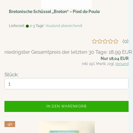
Bretonische Schüssel „Breton“ – Pied de Poule
Lieferzeit:
2-3 Tage*
(Ausland abweichend)
0
niedrigster Gesamtpreis der letzten 30 Tage: 18,99 EUR
Nur 18,04 EUR
inkl. 19% MwSt. zzgl.
Versand
Stück:
IN DEN WARENKORB
-5%