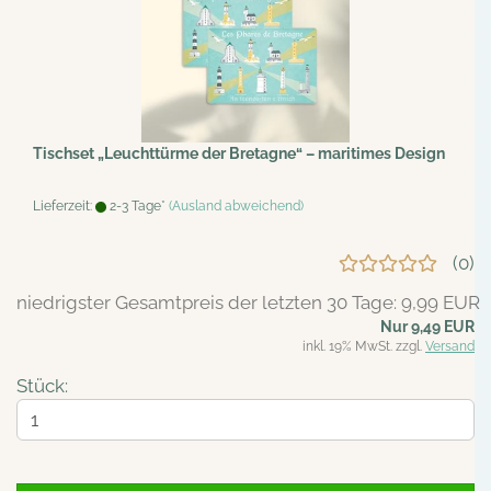
Tischset „Leuchttürme der Bretagne“ – maritimes Design
Lieferzeit:
2-3 Tage*
(Ausland abweichend)
0
niedrigster Gesamtpreis der letzten 30 Tage: 9,99 EUR
Nur 9,49 EUR
inkl. 19% MwSt. zzgl.
Versand
Stück: