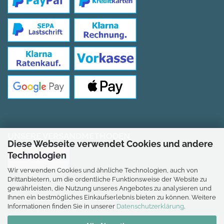
UNSERE VERSANDMETHODEN
Diese Webseite verwendet Cookies und andere
Technologien
Wir verwenden Cookies und ähnliche Technologien, auch von
Drittanbietern, um die ordentliche Funktionsweise der Website zu
gewährleisten, die Nutzung unseres Angebotes zu analysieren und
Ihnen ein bestmögliches Einkaufserlebnis bieten zu können. Weitere
*Gilt für Lieferungen nach Deutschland.
Informationen finden Sie in unserer
Datenschutzerklärung
.