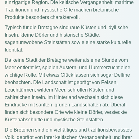
einzigartige Region. Die keltische Vergangenheit, maritime
Traditionen und mystische Orte machen bretonische
Produkte besonders charaktervoll.
Typisch für die Bretagne sind raue Küsten und idyllische
Inseln, kleine Dörfer und historische Städte,
sagenumwobene Steinstätten sowie eine starke kulturelle
Identität.
Da keine Stadt der Bretagne weiter als eine Stunde vom
Meer entfernt ist, spielen Austern- und Hummerzucht eine
wichtige Rolle. Mit etwas Glück lassen sich sogar Delfine
beobachten. Die Landschaft ist geprägt von Felsen,
Leuchttürmen, wildem Meer, schroffen Küsten und
zahlreichen Inseln. Im Hinterland wechseln sich diese
Eindrücke mit sanften, grünen Landschaften ab. Überall
finden sich besondere Orte wie kleine Dörfer, versteckte
Küstenabschnitte und mystische Steinstätten.
Die Bretonen sind ein vielfältiges und traditionsbewusstes
Volk, geprägt von ihrer keltischen Vergangenheit und ihrer