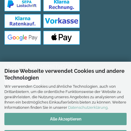
UNSERE VERSANDMETHODEN
Diese Webseite verwendet Cookies und andere
Technologien
Wir verwenden Cookies und ähnliche Technologien, auch von
Drittanbietern, um die ordentliche Funktionsweise der Website zu
gewährleisten, die Nutzung unseres Angebotes zu analysieren und
Ihnen ein bestmögliches Einkaufserlebnis bieten zu können. Weitere
*Gilt für Lieferungen nach Deutschland.
Informationen finden Sie in unserer
Datenschutzerklärung
.
Alle Akzeptieren