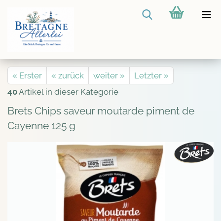
« Erster
« zurück
weiter »
Letzter »
40
Artikel in dieser Kategorie
Brets Chips saveur moutarde piment de
Cayenne 125 g