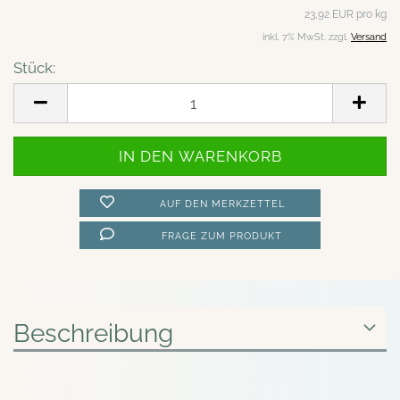
23,92 EUR pro kg
inkl. 7% MwSt. zzgl.
Versand
Stück:
Stück
AUF DEN MERKZETTEL
FRAGE ZUM PRODUKT
Beschreibung