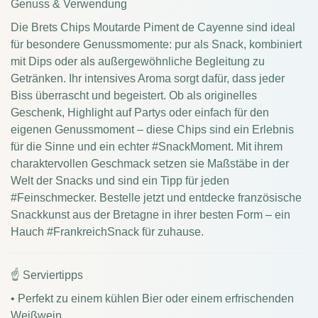
Genuss & Verwendung
Die Brets Chips Moutarde Piment de Cayenne sind ideal
für besondere Genussmomente: pur als Snack, kombiniert
mit Dips oder als außergewöhnliche Begleitung zu
Getränken. Ihr intensives Aroma sorgt dafür, dass jeder
Biss überrascht und begeistert. Ob als originelles
Geschenk, Highlight auf Partys oder einfach für den
eigenen Genussmoment – diese Chips sind ein Erlebnis
für die Sinne und ein echter #SnackMoment. Mit ihrem
charaktervollen Geschmack setzen sie Maßstäbe in der
Welt der Snacks und sind ein Tipp für jeden
#Feinschmecker. Bestelle jetzt und entdecke französische
Snackkunst aus der Bretagne in ihrer besten Form – ein
Hauch #FrankreichSnack für zuhause.
☝ Serviertipps
• Perfekt zu einem kühlen Bier oder einem erfrischenden
Weißwein