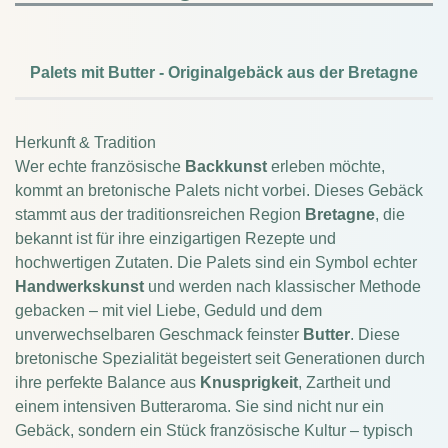
Palets mit Butter - Originalgebäck aus der Bretagne
Herkunft & Tradition
Wer echte französische
Backkunst
erleben möchte,
kommt an bretonische Palets nicht vorbei. Dieses Gebäck
stammt aus der traditionsreichen Region
Bretagne
, die
bekannt ist für ihre einzigartigen Rezepte und
hochwertigen Zutaten. Die Palets sind ein Symbol echter
Handwerkskunst
und werden nach klassischer Methode
gebacken – mit viel Liebe, Geduld und dem
unverwechselbaren Geschmack feinster
Butter
. Diese
bretonische Spezialität begeistert seit Generationen durch
ihre perfekte Balance aus
Knusprigkeit
, Zartheit und
einem intensiven Butteraroma. Sie sind nicht nur ein
Gebäck, sondern ein Stück französische Kultur – typisch