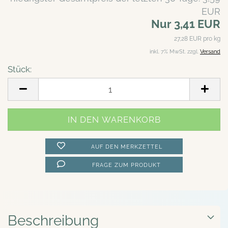
EUR
Nur 3,41 EUR
27,28 EUR pro kg
inkl. 7% MwSt. zzgl.
Versand
Stück:
Stück
AUF DEN MERKZETTEL
FRAGE ZUM PRODUKT
Beschreibung