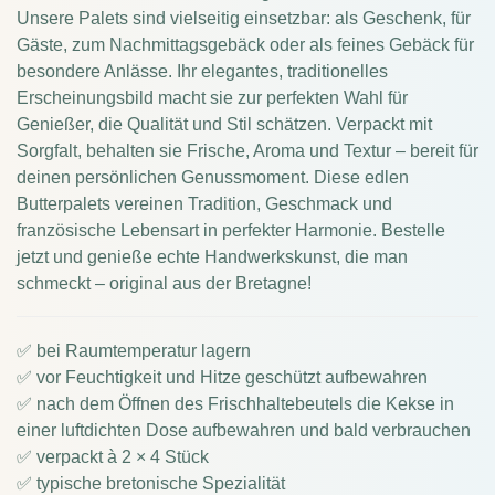
Unsere Palets sind vielseitig einsetzbar: als Geschenk, für
Gäste, zum Nachmittagsgebäck oder als feines Gebäck für
besondere Anlässe. Ihr elegantes, traditionelles
Erscheinungsbild macht sie zur perfekten Wahl für
Genießer, die Qualität und Stil schätzen. Verpackt mit
Sorgfalt, behalten sie Frische, Aroma und Textur – bereit für
deinen persönlichen Genussmoment. Diese edlen
Butterpalets vereinen Tradition, Geschmack und
französische Lebensart in perfekter Harmonie. Bestelle
jetzt und genieße echte Handwerkskunst, die man
schmeckt – original aus der Bretagne!
✅ bei Raumtemperatur lagern
✅ vor Feuchtigkeit und Hitze geschützt aufbewahren
✅ nach dem Öffnen des Frischhaltebeutels die Kekse in
einer luftdichten Dose aufbewahren und bald verbrauchen
✅ verpackt à 2 × 4 Stück
✅ typische bretonische Spezialität