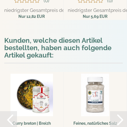
0
0
niedrigster Gesamtpreis der letzten 30 Tage: 13,49 EUR
niedrigster Gesamtpreis de
Nur 12,82 EUR
Nur 5,69 EUR
126,44 EUR pro kg
Kunden, welche diesen Artikel
bestellten, haben auch folgende
Artikel gekauft:
Curry breton | Breizh
Feines, natürliches Salz