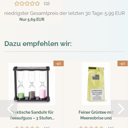
0
niedrigster Gesamtpreis der letzten 30 Tage: 5,99 EUR
Nur 5,69 EUR
126,44 EUR pro kg
Dazu empfehlen wir:
-5%
-5%
Praktische Sanduhr für
Feiner Grüntee mit
Teeaufguss – 3 Stufen...
Meeresbrise und
Karamell...