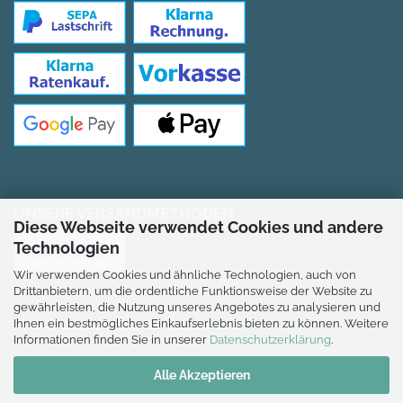
UNSERE VERSANDMETHODEN
Diese Webseite verwendet Cookies und andere
Technologien
Wir verwenden Cookies und ähnliche Technologien, auch von
Drittanbietern, um die ordentliche Funktionsweise der Website zu
gewährleisten, die Nutzung unseres Angebotes zu analysieren und
Ihnen ein bestmögliches Einkaufserlebnis bieten zu können. Weitere
*Gilt für Lieferungen nach Deutschland.
Informationen finden Sie in unserer
Datenschutzerklärung
.
Alle Akzeptieren