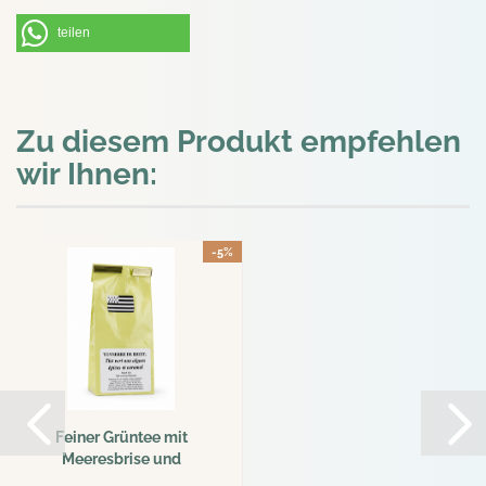
teilen
Zu diesem Produkt empfehlen
wir Ihnen:
-5%
Feiner Grüntee mit
Meeresbrise und
Karamell...