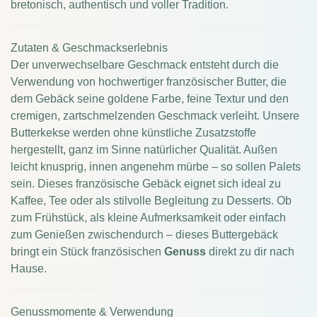
bretonisch, authentisch und voller Tradition.
Zutaten & Geschmackserlebnis
Der unverwechselbare Geschmack entsteht durch die
Verwendung von hochwertiger französischer Butter, die
dem Gebäck seine goldene Farbe, feine Textur und den
cremigen, zartschmelzenden Geschmack verleiht. Unsere
Butterkekse werden ohne künstliche Zusatzstoffe
hergestellt, ganz im Sinne natürlicher Qualität. Außen
leicht knusprig, innen angenehm mürbe – so sollen Palets
sein. Dieses französische Gebäck eignet sich ideal zu
Kaffee, Tee oder als stilvolle Begleitung zu Desserts. Ob
zum Frühstück, als kleine Aufmerksamkeit oder einfach
zum Genießen zwischendurch – dieses Buttergebäck
bringt ein Stück französischen
Genuss
direkt zu dir nach
Hause.
Genussmomente & Verwendung