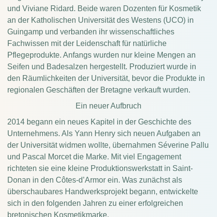
und Viviane Ridard. Beide waren Dozenten für Kosmetik
an der Katholischen Universität des Westens (UCO) in
Guingamp und verbanden ihr wissenschaftliches
Fachwissen mit der Leidenschaft für natürliche
Pflegeprodukte. Anfangs wurden nur kleine Mengen an
Seifen und Badesalzen hergestellt. Produziert wurde in
den Räumlichkeiten der Universität, bevor die Produkte in
regionalen Geschäften der Bretagne verkauft wurden.
Ein neuer Aufbruch
2014 begann ein neues Kapitel in der Geschichte des
Unternehmens. Als Yann Henry sich neuen Aufgaben an
der Universität widmen wollte, übernahmen Séverine Pallu
und Pascal Morcet die Marke. Mit viel Engagement
richteten sie eine kleine Produktionswerkstatt in Saint-
Donan in den Côtes-d’Armor ein. Was zunächst als
überschaubares Handwerksprojekt begann, entwickelte
sich in den folgenden Jahren zu einer erfolgreichen
bretonischen Kosmetikmarke.