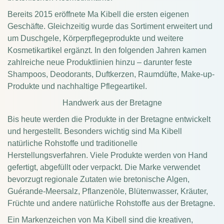
Bereits 2015 eröffnete Ma Kibell die ersten eigenen
Geschäfte. Gleichzeitig wurde das Sortiment erweitert und
um Duschgele, Körperpflegeprodukte und weitere
Kosmetikartikel ergänzt. In den folgenden Jahren kamen
zahlreiche neue Produktlinien hinzu – darunter feste
Shampoos, Deodorants, Duftkerzen, Raumdüfte, Make-up-
Produkte und nachhaltige Pflegeartikel.
Handwerk aus der Bretagne
Bis heute werden die Produkte in der Bretagne entwickelt
und hergestellt. Besonders wichtig sind Ma Kibell
natürliche Rohstoffe und traditionelle
Herstellungsverfahren. Viele Produkte werden von Hand
gefertigt, abgefüllt oder verpackt. Die Marke verwendet
bevorzugt regionale Zutaten wie bretonische Algen,
Guérande-Meersalz, Pflanzenöle, Blütenwasser, Kräuter,
Früchte und andere natürliche Rohstoffe aus der Bretagne.
Ein Markenzeichen von Ma Kibell sind die kreativen,