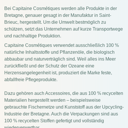
Bei Capitaine Cosmétiques werden alle Produkte in der
Bretagne, genauer gesagt in der Manufaktur in Saint-
Brieuc, hergestellt. Um die Umwelt bestmöglich zu
schützen, setzt das Unternehmen auf kurze Transportwege
und nachhaltige Produktion.
Capitaine Cosmétiques verwendet ausschließlich 100 %
natürliche Inhaltsstoffe und Pflanzenöle, die biologisch
abbaubar und naturverträglich sind. Weil alles ins Meer
zurückfließt und der Schutz der Ozeane eine
Herzensangelegenheit ist, produziert die Marke feste,
abfallfreie Pflegeprodukte.
Dazu gehören auch Accessoires, die aus 100 % recycelten
Materialien hergestellt werden – beispielsweise
gebrauchte Fischernetze und Kunststoff aus der Upcycling-
Industrie der Bretagne. Auch die Verpackungen sind aus
100 % recycelten Stoffen gefertigt und vollständig
wiederverwertbar.