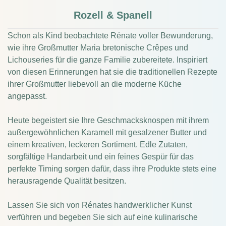
Rozell & Spanell
Schon als Kind beobachtete Rénate voller Bewunderung,
wie ihre Großmutter Maria bretonische Crêpes und
Lichouseries für die ganze Familie zubereitete. Inspiriert
von diesen Erinnerungen hat sie die traditionellen Rezepte
ihrer Großmutter liebevoll an die moderne Küche
angepasst.
Heute begeistert sie Ihre Geschmacksknospen mit ihrem
außergewöhnlichen Karamell mit gesalzener Butter und
einem kreativen, leckeren Sortiment. Edle Zutaten,
sorgfältige Handarbeit und ein feines Gespür für das
perfekte Timing sorgen dafür, dass ihre Produkte stets eine
herausragende Qualität besitzen.
Lassen Sie sich von Rénates handwerklicher Kunst
verführen und begeben Sie sich auf eine kulinarische