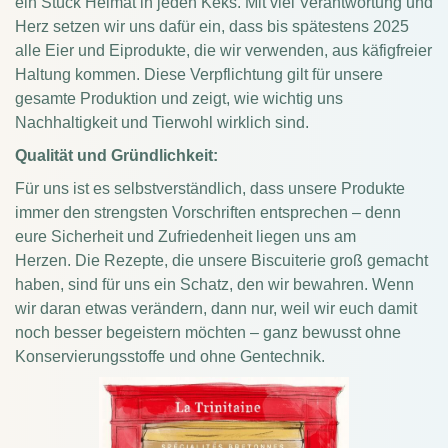
ein Stück Heimat in jeden Keks.
Mit viel Verantwortung und
Herz setzen wir uns dafür ein, dass bis spätestens 2025
alle Eier und Eiprodukte, die wir verwenden, aus käfigfreier
Haltung kommen. Diese Verpflichtung gilt für unsere
gesamte Produktion und zeigt, wie wichtig uns
Nachhaltigkeit und Tierwohl wirklich sind.
Qualität und Gründlichkeit:
Für uns ist es selbstverständlich, dass unsere Produkte
immer den strengsten Vorschriften entsprechen – denn
eure Sicherheit und Zufriedenheit liegen uns am
Herzen.
Die Rezepte, die unsere Biscuiterie groß gemacht
haben, sind für uns ein Schatz, den wir bewahren. Wenn
wir daran etwas verändern, dann nur, weil wir euch damit
noch besser begeistern möchten – ganz bewusst ohne
Konservierungsstoffe und ohne Gentechnik.