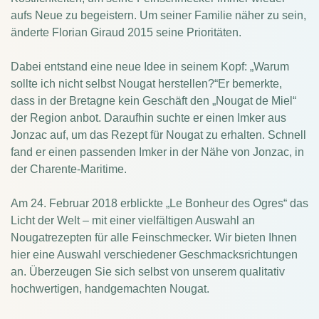
aufs Neue zu begeistern.
Um seiner Familie näher zu sein,
änderte Florian Giraud 2015 seine Prioritäten.
Dabei entstand eine neue Idee in seinem Kopf: „Warum
sollte ich nicht selbst Nougat herstellen?“
Er bemerkte,
dass in der Bretagne kein Geschäft den „Nougat de Miel“
der Region anbot. Daraufhin suchte er einen Imker aus
Jonzac auf, um das Rezept für Nougat zu erhalten. Schnell
fand er einen passenden Imker in der Nähe von Jonzac, in
der Charente-Maritime.
Am 24. Februar 2018 erblickte „Le Bonheur des Ogres“ das
Licht der Welt – mit einer vielfältigen Auswahl an
Nougatrezepten für alle Feinschmecker. Wir bieten Ihnen
hier eine Auswahl verschiedener Geschmacksrichtungen
an. Überzeugen Sie sich selbst von unserem qualitativ
hochwertigen, handgemachten Nougat.