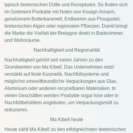
typisch bretonischen Düfte und Rezepturen. So finden sich
im Sortiment Produkte mit Noten von Kouign-Amann,
gesalzenem Butterkaramell, Erdbeeren aus Plougastel,
bretonischen Algen oder regionalen Pflanzen. Damit bringt
die Marke die Vielfalt der Bretagne direkt in Badezimmer
und Wohnräume.
Nachhaltigkeit und Regionalität
Nachhaltigkeit gehört seit vielen Jahren zu den
Grundwerten von Ma Kibell. Das Unternehmen setzt
verstärkt auf feste Kosmetik, Nachfüllsysteme und
möglichst umweltfreundliche Verpackungen aus Glas,
Aluminium oder anderen recycelbaren Materialien. In
vielen Geschäften werden Produkte sogar lose oder in
Nachfüllbehältern angeboten, um Verpackungsmüll zu
reduzieren.
Ma Kibell heute
Heute zählt Ma Kibell zu den erfolgreichsten bretonischen