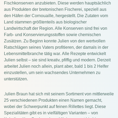
Fischkonserven anzubieten. Diese werden hauptsächlich
aus Produkten der bretonischen Fischerei, speziell aus
den Häfen der Cornouaille, hergestellt.
Die Zutaten vom
Land stammen größtenteils aus biologischer
Landwirtschaft der Region. Alle Konserven sind frei von
Farb- und Konservierungsstoffen sowie chemischen
Zusätzen.
Zu Beginn konnte Julien von den wertvollen
Ratschlägen seines Vaters profitieren, der damals in der
Lebensmittelbranche tätig war.
Alle Rezepte entwickelt
Julien selbst – sie sind kreativ, pfiffig und modern.
Derzeit
arbeitet Julien noch allein, plant aber, bald 1 bis 2 Helfer
einzustellen, um sein wachsendes Unternehmen zu
unterstützen.
J
ulien Braun hat sich mit seinem Sortiment von mittlerweile
25 verschiedenen Produkten einen Namen gemacht,
wobei der Schwerpunkt auf feinen Rillettes liegt. Diese
Spezialitäten gibt es in vielfältigen Varianten – von