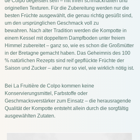
de Colpo begeistert sein – mit ihren schmackhaften und
originellen Texturen. Für die Zubereitung werden nur die
besten Früchte ausgewählt, die genau richtig gesüßt sind,
um den ursprünglichen Geschmack voll zu
bewahren.
Nach alter Tradition werden die Kompotte in
einem Kessel mit doppeltem Dampfboden unter freiem
Himmel zubereitet – ganz so, wie es schon die Großmütter
in der Bretagne gemacht haben.
Das Geheimnis des 100
% natürlichen Rezepts sind reif gepflückte Früchte der
Saison und Zucker – aber nur so viel, wie wirklich nötig ist.
Bei La Fruitière de Colpo kommen keine
Konservierungsmittel, Farbstoffe oder
Geschmacksverstärker zum Einsatz – die herausragende
Qualität der Kompotte entsteht allein durch die sorgfältig
ausgewählten Zutaten.