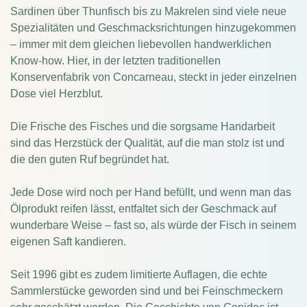
Sardinen über Thunfisch bis zu Makrelen sind viele neue
Spezialitäten und Geschmacksrichtungen hinzugekommen
– immer mit dem gleichen liebevollen handwerklichen
Know-how.
Hier, in der letzten traditionellen
Konservenfabrik von Concarneau, steckt in jeder einzelnen
Dose viel Herzblut.
Die Frische des Fisches und die sorgsame Handarbeit
sind das Herzstück der Qualität, auf die man stolz ist und
die den guten Ruf begründet hat.
Jede Dose wird noch per Hand befüllt, und wenn man das
Ölprodukt reifen lässt, entfaltet sich der Geschmack auf
wunderbare Weise – fast so, als würde der Fisch in seinem
eigenen Saft kandieren.
Seit 1996 gibt es zudem limitierte Auflagen, die echte
Sammlerstücke geworden sind und bei Feinschmeckern