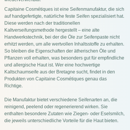
Capitaine Cosmétiques ist eine Seifenmanufaktur, die sich
auf handgefertigte, natürliche feste Seifen spezialisiert hat.
Diese werden nach der traditionellen
Kaltverseifungsmethode hergestellt – eine alte
Handwerkstechnik, bei der die Öle zur Seifenpaste nicht
erhitzt werden, um alle wertvollen Inhaltsstoffe zu erhalten.
So bleiben die Eigenschaften der ätherischen Öle und
Pflanzen voll erhalten, was besonders gut für empfindliche
und allergische Haut ist. Wer eine hochwertige
Kaltschaumseife aus der Bretagne sucht, findet in den
Produkten von Capitaine Cosmétiques genau das
Richtige.
Die Manufaktur bietet verschiedene Seifenarten an, die
reinigend, peelend oder regenerierend wirken. Sie
enthalten besondere Zutaten wie Ziegen- oder Eselsmilch,
die jeweils unterschiedliche Vorteile für die Haut bieten.