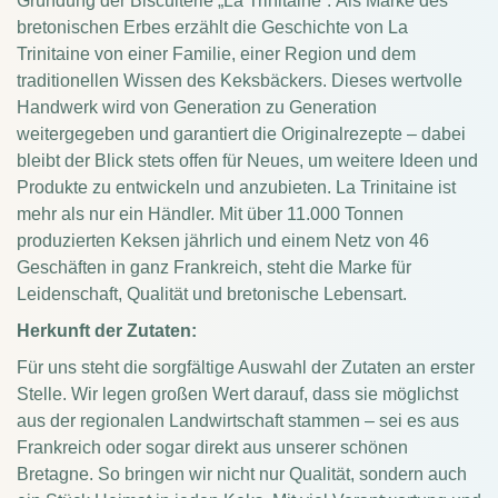
Gründung der Biscuiterie „La Trinitaine“.
Als Marke des
bretonischen Erbes erzählt die Geschichte von La
Trinitaine von einer Familie, einer Region und dem
traditionellen Wissen des Keksbäckers. Dieses wertvolle
Handwerk wird von Generation zu Generation
weitergegeben und garantiert die Originalrezepte – dabei
bleibt der Blick stets offen für Neues, um weitere Ideen und
Produkte zu entwickeln und anzubieten.
La Trinitaine ist
mehr als nur ein Händler. Mit über 11.000 Tonnen
produzierten Keksen jährlich und einem Netz von 46
Geschäften in ganz Frankreich, steht die Marke für
Leidenschaft, Qualität und bretonische Lebensart.
Herkunft der Zutaten:
Für uns steht die sorgfältige Auswahl der Zutaten an erster
Stelle. Wir legen großen Wert darauf, dass sie möglichst
aus der regionalen Landwirtschaft stammen – sei es aus
Frankreich oder sogar direkt aus unserer schönen
Bretagne. So bringen wir nicht nur Qualität, sondern auch