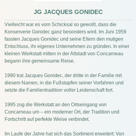
JG JACQUES GONIDEC
Vielleicht war es vom Schicksal so gewollt, dass die
Konserverie Gonidec ganz besonders wird. Im Juni 1959
fassten Jacques Gonidec und seine Eltern den mutigen
Entschluss, ihr eigenes Unternehmen zu gründen. In einer
kleinen Werkstatt mitten in der Altstadt von Concarneau
begann ihre gemeinsame Reise.
1990 trat Jacques Gonidec, der dritte in der Familie mit
diesem Namen, in die Fußstapfen seiner Vorfahren und
setzte die Familientradition voller Leidenschaft fort.
1995 zog die Werkstatt an den Ortseingang von
Concarneau um – ein moderner Ort, der Tradition und
Fortschritt auf perfekte Weise verbindet.
Im Laufe der Jahre hat sich das Sortiment erweitert: Von