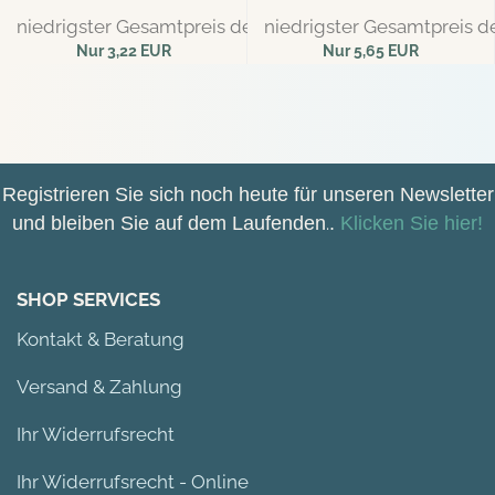
niedrigster Gesamtpreis der letzten 30 Tage: 3,39 EUR
niedrigster Gesamtpreis de
Nur 3,22 EUR
Nur 5,65 EUR
25,76 EUR pro kg
45,20 EUR pro kg
Registrieren Sie sich noch heute für unseren Newsletter
und bleiben Sie auf dem Laufenden
.
.
Klicken Sie hier!
SHOP SERVICES
Kontakt & Beratung
Versand & Zahlung
Ihr Widerrufsrecht
Ihr Widerrufsrecht - Online