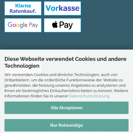
UNSERE VERSANDMETHODEN
Diese Webseite verwendet Cookies und andere
Technologien
Wir verwenden Cookies und ähnliche Technologien, auch von
Drittanbietern, um die ordentliche Funktionsweise der Website zu
gewährleisten, die Nutzung unseres Angebotes zu analysieren und
Ihnen ein bestmögliches Einkaufserlebnis bieten zu können. Weitere
*Gilt für Lieferungen nach Deutschland.
Informationen finden Sie in unserer
Datenschutzerklärung
.
Alle Akzeptieren
Bretagne Allerlei - Ein Stück Bretagne für Ihr Zuhause
Nur Notwendige
Alle auf dieser Website genannten Marken und