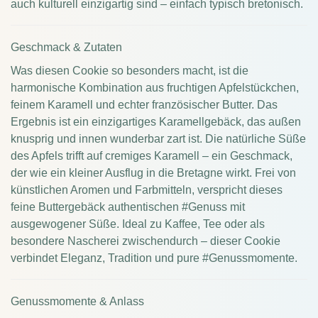
auch kulturell einzigartig sind – einfach typisch bretonisch.
Geschmack & Zutaten
Was diesen Cookie so besonders macht, ist die
harmonische Kombination aus fruchtigen Apfelstückchen,
feinem Karamell und echter französischer Butter. Das
Ergebnis ist ein einzigartiges Karamellgebäck, das außen
knusprig und innen wunderbar zart ist. Die natürliche Süße
des Apfels trifft auf cremiges Karamell – ein Geschmack,
der wie ein kleiner Ausflug in die Bretagne wirkt. Frei von
künstlichen Aromen und Farbmitteln, verspricht dieses
feine Buttergebäck authentischen #Genuss mit
ausgewogener Süße. Ideal zu Kaffee, Tee oder als
besondere Nascherei zwischendurch – dieser Cookie
verbindet Eleganz, Tradition und pure #Genussmomente.
Genussmomente & Anlass