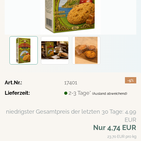
-5%
Art.Nr.:
17401
Lieferzeit:
2-3 Tage*
(Ausland abweichend)
niedrigster Gesamtpreis der letzten 30 Tage: 4,99
EUR
Nur 4,74 EUR
23,70 EUR pro kg