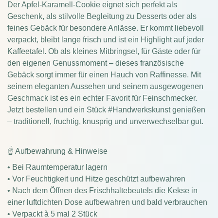
Der Apfel-Karamell-Cookie eignet sich perfekt als
Geschenk, als stilvolle Begleitung zu Desserts oder als
feines Gebäck für besondere Anlässe. Er kommt liebevoll
verpackt, bleibt lange frisch und ist ein Highlight auf jeder
Kaffeetafel. Ob als kleines Mitbringsel, für Gäste oder für
den eigenen Genussmoment – dieses französische
Gebäck sorgt immer für einen Hauch von Raffinesse. Mit
seinem eleganten Aussehen und seinem ausgewogenen
Geschmack ist es ein echter Favorit für Feinschmecker.
Jetzt bestellen und ein Stück #Handwerkskunst genießen
– traditionell, fruchtig, knusprig und unverwechselbar gut.
☝ Aufbewahrung & Hinweise
• Bei Raumtemperatur lagern
• Vor Feuchtigkeit und Hitze geschützt aufbewahren
• Nach dem Öffnen des Frischhaltebeutels die Kekse in
einer luftdichten Dose aufbewahren und bald verbrauchen
• Verpackt à 5 mal 2 Stück