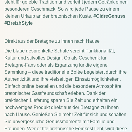
steht für gelebte Tradition und verleiht jedem Getränk einen
besonderen Geschmack. So wird jede Pause zu einem
kleinen Urlaub an der bretonischen Küste.
#CidreGenuss
#BreizhStyle
Direkt aus der Bretagne zu Ihnen nach Hause
Die blaue gesprenkelte Schale vereint Funktionalität,
Kultur und stilvolles Design. Ob als Geschenk für
Bretagne-Fans oder als Ergänzung für die eigene
Sammlung – diese traditionelle Bolée begeistert durch ihre
Authentizität und ihre vielseitigen Einsatzmöglichkeiten.
Einfach online bestellen und die besondere Atmosphäre
bretonischer Gastfreundschaft erleben. Dank der
praktischen Lieferung sparen Sie Zeit und erhalten ein
hochwertiges Produkt direkt aus der Bretagne zu Ihnen
nach Hause. Genießen Sie mehr Zeit für sich und schaffen
Sie unvergessliche Genussmomente mit Familie und
Freunden. Wer echte bretonische Feinkost liebt, wird diese