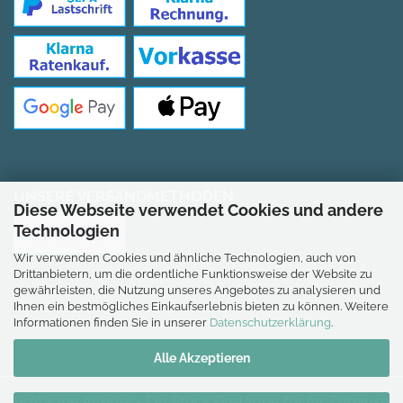
UNSERE VERSANDMETHODEN
Diese Webseite verwendet Cookies und andere
Technologien
Wir verwenden Cookies und ähnliche Technologien, auch von
Drittanbietern, um die ordentliche Funktionsweise der Website zu
gewährleisten, die Nutzung unseres Angebotes zu analysieren und
Ihnen ein bestmögliches Einkaufserlebnis bieten zu können. Weitere
*Gilt für Lieferungen nach Deutschland.
Informationen finden Sie in unserer
Datenschutzerklärung
.
Alle Akzeptieren
Bretagne Allerlei - Ein Stück Bretagne für Ihr Zuhause