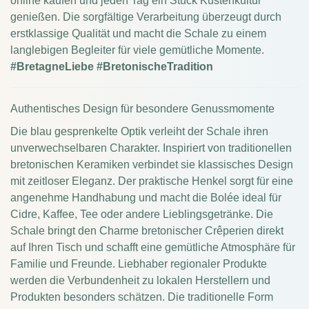
online kaufen und jeden Tag ein Stück Küstenkultur
genießen. Die sorgfältige Verarbeitung überzeugt durch
erstklassige Qualität und macht die Schale zu einem
langlebigen Begleiter für viele gemütliche Momente.
#BretagneLiebe
#BretonischeTradition
Authentisches Design für besondere Genussmomente
Die blau gesprenkelte Optik verleiht der Schale ihren
unverwechselbaren Charakter. Inspiriert von traditionellen
bretonischen Keramiken verbindet sie klassisches Design
mit zeitloser Eleganz. Der praktische Henkel sorgt für eine
angenehme Handhabung und macht die Bolée ideal für
Cidre, Kaffee, Tee oder andere Lieblingsgetränke. Die
Schale bringt den Charme bretonischer Crêperien direkt
auf Ihren Tisch und schafft eine gemütliche Atmosphäre für
Familie und Freunde. Liebhaber regionaler Produkte
werden die Verbundenheit zu lokalen Herstellern und
Produkten besonders schätzen. Die traditionelle Form