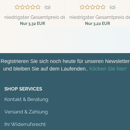
0
0
niedrigster Gesamtpreis der letzten 30 Tage: 3,49 EUR
niedrigster Gesamtpreis de
Nur 3,32 EUR
Nur 3,22 EUR
26,56 EUR pro kg
25,76 EUR pro kg
Registrieren Sie sich noch heute für unseren Newsletter
und bleiben Sie auf dem Laufenden
.
.
Klicken Sie hier!
SHOP SERVICES
Kontakt & Beratung
Versand & Zahlung
Ihr Widerrufsrecht