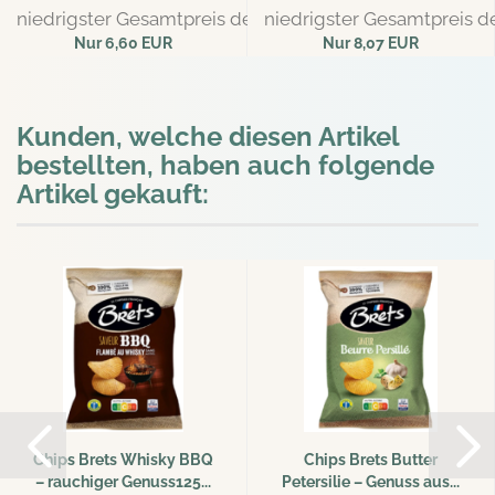
niedrigster Gesamtpreis der letzten 30 Tage: 6,95 EUR
niedrigster Gesamtpreis de
Nur 6,60 EUR
Nur 8,07 EUR
8,80 EUR pro l
10,76 EUR pro l
Kunden, welche diesen Artikel
bestellten, haben auch folgende
Artikel gekauft:
Chips Brets Whisky BBQ
Chips Brets Butter
– rauchiger Genuss125...
Petersilie – Genuss aus...