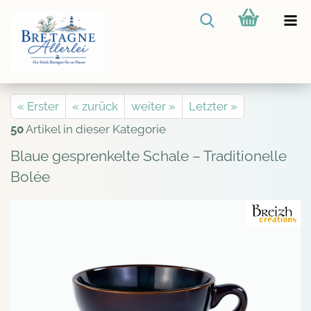
« Erster
« zurück
weiter »
Letzter »
50
Artikel in dieser Kategorie
Blaue gesprenkelte Schale – Traditionelle
Bolée