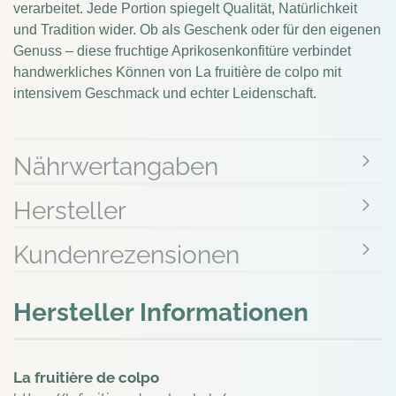
verarbeitet. Jede Portion spiegelt Qualität, Natürlichkeit
und Tradition wider. Ob als Geschenk oder für den eigenen
Genuss – diese fruchtige Aprikosenkonfitüre verbindet
handwerkliches Können von La fruitière de colpo mit
intensivem Geschmack und echter Leidenschaft.
Nährwertangaben
Hersteller
Kundenrezensionen
Hersteller Informationen
La fruitière de colpo