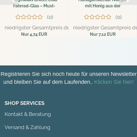
Fahrrad-Glas – Must-
mit Honig aus der
Have...
Bretagne...
0
0
niedrigster Gesamtpreis der letzten 30 Tage: 4,99 EUR
niedrigster Gesamtpreis de
Nur 4,74 EUR
Nur 7,12 EUR
89,00 EUR pro kg
Registrieren Sie sich noch heute für unseren Newsletter
und bleiben Sie auf dem Laufenden
.
.
Klicken Sie hier!
SHOP SERVICES
Kontakt & Beratung
Versand & Zahlung