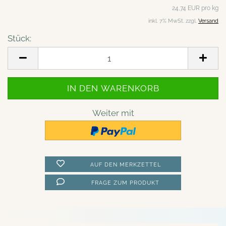
24,74 EUR pro kg
inkl. 7% MwSt. zzgl.
Versand
Stück:
Stück
Weiter mit
AUF DEN MERKZETTEL
FRAGE ZUM PRODUKT