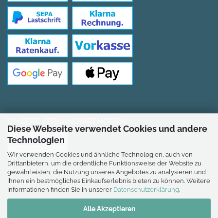
UNSERE VERSANDMETHODEN
Diese Webseite verwendet Cookies und andere
Technologien
Wir verwenden Cookies und ähnliche Technologien, auch von
Drittanbietern, um die ordentliche Funktionsweise der Website zu
gewährleisten, die Nutzung unseres Angebotes zu analysieren und
Ihnen ein bestmögliches Einkaufserlebnis bieten zu können. Weitere
*Gilt für Lieferungen nach Deutschland.
Informationen finden Sie in unserer
Datenschutzerklärung
.
Alle Akzeptieren