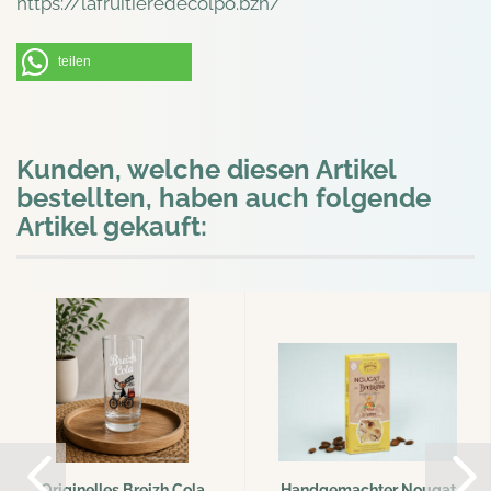
https://lafruitieredecolpo.bzh/
teilen
Kunden, welche diesen Artikel
bestellten, haben auch folgende
Artikel gekauft:
Originelles Breizh Cola
Handgemachter Nougat